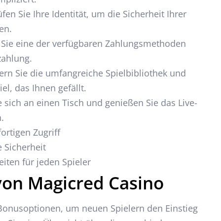
en Sie Ihre Identität, um die Sicherheit Ihrer
en.
Sie eine der verfügbaren Zahlungsmethoden
zahlung.
rn Sie die umfangreiche Spielbibliothek und
el, das Ihnen gefällt.
 sich an einen Tisch und genießen Sie das Live-
.
ortigen Zugriff
e Sicherheit
iten für jeden Spieler
von Magicred Casino
 Bonusoptionen, um neuen Spielern den Einstieg