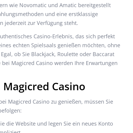
ern wie Novomatic und Amatic bereitgestellt
Zahlungsmethoden und eine erstklassige
 jederzeit zur Verfügung steht.
authentisches Casino-Erlebnis, das sich perfekt
l eines echten Spielsaals genießen möchten, ohne
Egal, ob Sie Blackjack, Roulette oder Baccarat
le bei Magicred Casino werden Ihre Erwartungen
i Magicred Casino
 bei Magicred Casino zu genießen, müssen Sie
befolgen:
e die Website und legen Sie ein neues Konto
pliziert.