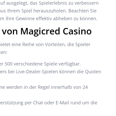
 ausgelegt, das Spielerlebnis zu verbessern
us Ihrem Spiel herauszuholen. Beachten Sie
m Ihre Gewinne effektiv abheben zu können.
e von Magicred Casino
etet eine Reihe von Vorteilen, die Spieler
sen:
r 500 verschiedene Spiele verfügbar.
s bei Live-Dealer-Spielen können die Quoten
e werden in der Regel innerhalb von 24
terstützung per Chat oder E-Mail rund um die