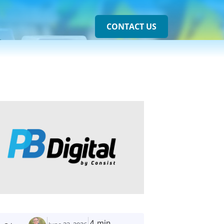
CONTACT US
4 min