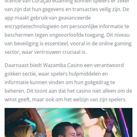
licentie van Curaçao eGaming kunnen spelers er zeker
van zijn dat hun gegevens en transacties veilig zijn. De
app maakt gebruik van geavanceerde
encryptietechnologieën om persoonlijke informatie te
beschermen tegen ongeoorloofde toegang. Dit niveau
van beveiliging is essentieel, vooral in de online gaming
sector, waar vertrouwen cruciaal is.
Daarnaast biedt Wazamba Casino een verantwoord
gokken sectie, waar spelers hulpmiddelen en
informatie kunnen vinden om hun gokgedrag te
beheren. Dit toont aan dat het casino niet alleen om de
winst geeft, maar ook om het welzijn van zijn spelers.