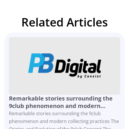
Related Articles
Remarkable stories surrounding the
9club phenomenon and modern
collecting practices
Remarkable stories surrounding the 9club
phenomenon and modern collecting practices The
Origins and Evolution of the 9club Concept The