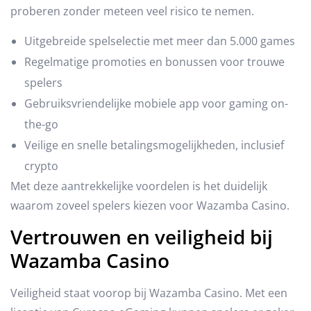
proberen zonder meteen veel risico te nemen.
Uitgebreide spelselectie met meer dan 5.000 games
Regelmatige promoties en bonussen voor trouwe
spelers
Gebruiksvriendelijke mobiele app voor gaming on-
the-go
Veilige en snelle betalingsmogelijkheden, inclusief
crypto
Met deze aantrekkelijke voordelen is het duidelijk
waarom zoveel spelers kiezen voor Wazamba Casino.
Vertrouwen en veiligheid bij
Wazamba Casino
Veiligheid staat voorop bij Wazamba Casino. Met een