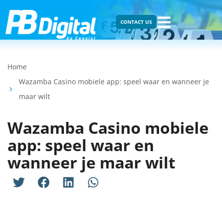
CONTACT US
Home
Wazamba Casino mobiele app: speel waar en wanneer je
maar wilt
Wazamba Casino mobiele
app: speel waar en
wanneer je maar wilt