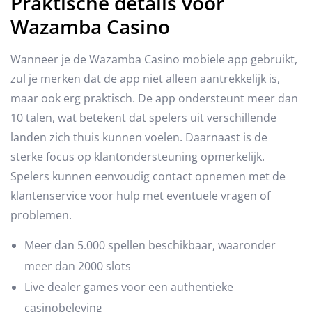
Praktische details voor
Wazamba Casino
Wanneer je de Wazamba Casino mobiele app gebruikt,
zul je merken dat de app niet alleen aantrekkelijk is,
maar ook erg praktisch. De app ondersteunt meer dan
10 talen, wat betekent dat spelers uit verschillende
landen zich thuis kunnen voelen. Daarnaast is de
sterke focus op klantondersteuning opmerkelijk.
Spelers kunnen eenvoudig contact opnemen met de
klantenservice voor hulp met eventuele vragen of
problemen.
Meer dan 5.000 spellen beschikbaar, waaronder
meer dan 2000 slots
Live dealer games voor een authentieke
casinobeleving