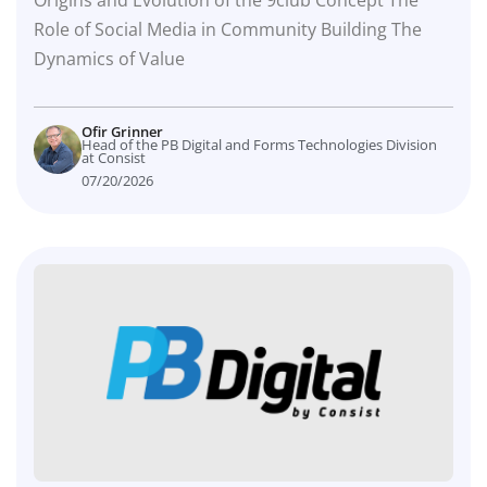
Role of Social Media in Community Building The
Dynamics of Value
Ofir Grinner
Head of the PB Digital and Forms Technologies Division
at Consist
07/20/2026