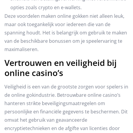
opties zoals crypto en e-wallets.
Deze voordelen maken online gokken niet alleen leuk,
maar ook toegankelijk voor iedereen die van de
spanning houdt. Het is belangrijk om gebruik te maken
van de beschikbare bonussen om je speelervaring te
maximaliseren.
Vertrouwen en veiligheid bij
online casino’s
Veiligheid is een van de grootste zorgen voor spelers in
de online gokindustrie. Betrouwbare online casino’s
hanteren strikte beveiligingsmaatregelen om
persoonlijke en financiële gegevens te beschermen. Dit
omvat het gebruik van geavanceerde
encryptietechnieken en de afgifte van licenties door