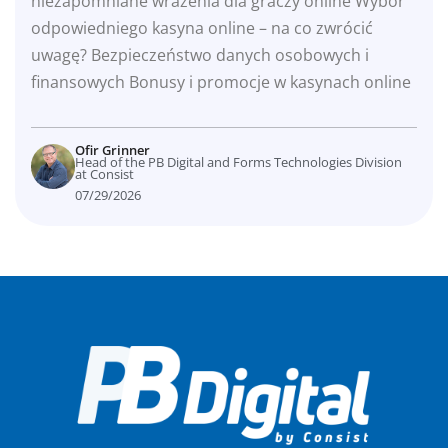
niezapomniane wrażenia dla graczy online Wybór
odpowiedniego kasyna online – na co zwrócić
uwagę? Bezpieczeństwo danych osobowych i
finansowych Bonusy i promocje w kasynach online
Ofir Grinner
Head of the PB Digital and Forms Technologies Division
at Consist
07/29/2026