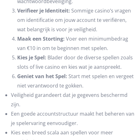
wachtwoordbeveiliging.
Verifieer je Identiteit:
Sommige casino’s vragen
om identificatie om jouw account te verifiëren,
wat belangrijk is voor je veiligheid.
Maak een Storting:
Voer een minimumbedrag
van €10 in om te beginnen met spelen.
Kies je Spel:
Blader door de diverse spellen zoals
slots of live casino en kies wat je aanspreekt.
Geniet van het Spel:
Start met spelen en vergeet
niet verantwoord te gokken.
Veiligheid garandeert dat je gegevens beschermd
zijn.
Een goede accountstructuur maakt het beheren van
je spelervaring eenvoudiger.
Kies een breed scala aan spellen voor meer