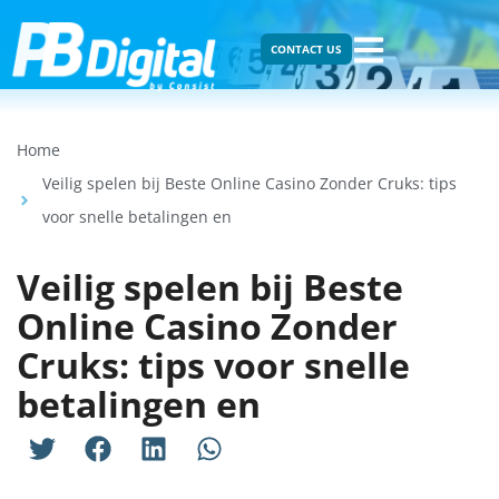
CONTACT US
Home
Veilig spelen bij Beste Online Casino Zonder Cruks: tips
voor snelle betalingen en
Veilig spelen bij Beste
Online Casino Zonder
Cruks: tips voor snelle
betalingen en