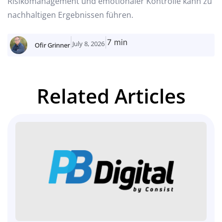
Risikomanagement und emotionaler Kontrolle kann zu
nachhaltigen Ergebnissen führen.
7 min
July 8, 2026
Ofir Grinner
Related Articles