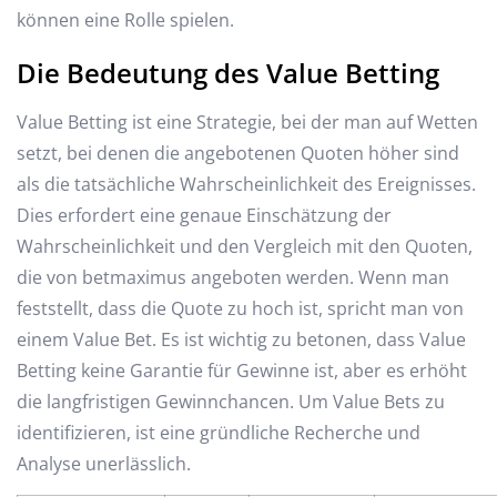
können eine Rolle spielen.
Die Bedeutung des Value Betting
Value Betting ist eine Strategie, bei der man auf Wetten
setzt, bei denen die angebotenen Quoten höher sind
als die tatsächliche Wahrscheinlichkeit des Ereignisses.
Dies erfordert eine genaue Einschätzung der
Wahrscheinlichkeit und den Vergleich mit den Quoten,
die von betmaximus angeboten werden. Wenn man
feststellt, dass die Quote zu hoch ist, spricht man von
einem Value Bet. Es ist wichtig zu betonen, dass Value
Betting keine Garantie für Gewinne ist, aber es erhöht
die langfristigen Gewinnchancen. Um Value Bets zu
identifizieren, ist eine gründliche Recherche und
Analyse unerlässlich.