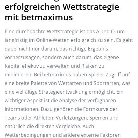
erfolgreichen Wettstrategie
mit betmaximus
Eine durchdachte Wettstrategie ist das A und O, um
langfristig im Online-Wetten erfolgreich zu sein. Es geht
dabei nicht nur darum, das richtige Ergebnis
vorherzusagen, sondern auch darum, das eigene
Kapital effektiv zu verwalten und Risiken zu
minimieren. Bei betmaximus haben Spieler Zugriff auf
eine breite Palette von Wettarten und Sportarten, was
eine vielfältige Strategieentwicklung ermöglicht. Ein
wichtiger Aspekt ist die Analyse der verfügbaren
Informationen. Dazu gehören die Formkurve der
Teams oder Athleten, Verletzungen, Sperren und
natürlich die direkten Vergleiche. Auch
Wetterbedingungen und andere externe Faktoren