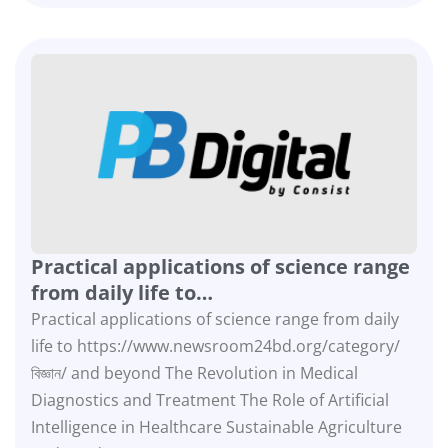
Practical applications of science range
from daily life to
https://www.newsroom24bd.org/categ
Practical applications of science range from daily
ory/বিজ্ঞান/ and beyond
life to https://www.newsroom24bd.org/category/
বিজ্ঞান/ and beyond The Revolution in Medical
Diagnostics and Treatment The Role of Artificial
Intelligence in Healthcare Sustainable Agriculture