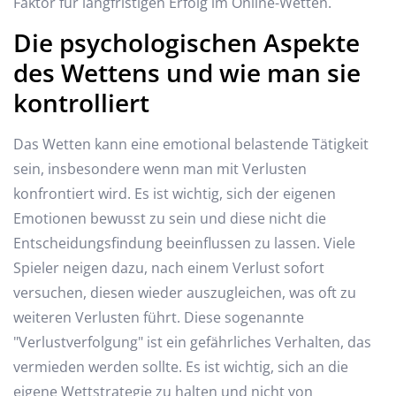
Faktor für langfristigen Erfolg im Online-Wetten.
Die psychologischen Aspekte
des Wettens und wie man sie
kontrolliert
Das Wetten kann eine emotional belastende Tätigkeit
sein, insbesondere wenn man mit Verlusten
konfrontiert wird. Es ist wichtig, sich der eigenen
Emotionen bewusst zu sein und diese nicht die
Entscheidungsfindung beeinflussen zu lassen. Viele
Spieler neigen dazu, nach einem Verlust sofort
versuchen, diesen wieder auszugleichen, was oft zu
weiteren Verlusten führt. Diese sogenannte
"Verlustverfolgung" ist ein gefährliches Verhalten, das
vermieden werden sollte. Es ist wichtig, sich an die
eigene Wettstrategie zu halten und nicht von