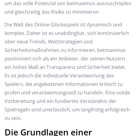
um das volle Potenzial von betmaximus auszuschöpfen
und gleichzeitig das Risiko zu minimieren.
Die Welt des Online-Glücksspiels ist dynamisch und
komplex. Daher ist es unabdingbar, sich kontinuierlich
über neue Trends, Wettstrategien und
Sicherheitsmaßnahmen zu informieren. betmaximus
positioniert sich als ein Anbieter, der seinen Nutzern
ein hohes Maß an Transparenz und Sicherheit bietet.
Es ist jedoch die individuelle Verantwortung des
Spielers, die angebotenen Informationen kritisch zu
prüfen und verantwortungsvoll zu handeln. Eine solide
Vorbereitung und ein fundiertes Verständnis der
Spielregeln sind unerlässlich, um langfristig erfolgreich
zu sein.
Die Grundlagen einer