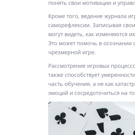
понять свои мотивации и управ
Кроме того, ведение журнала и
саморефлексии. Записывая свои 
могут видеть, как изменяются и
Это может помочь в осознании 
чрезмерной игре.
Рассмотрение игровых процессо
также способствует умеренност
часть обучения, а не как катас
эмоций и сосредоточиться на то