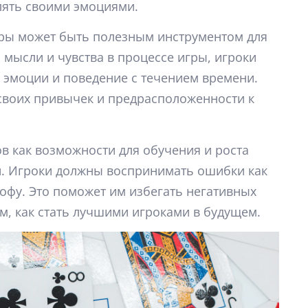
лять своими эмоциями.
гры может быть полезным инструментом для
мысли и чувства в процессе игры, игроки
х эмоции и поведение с течением времени.
своих привычек и предрасположенности к
в как возможности для обучения и роста
и. Игроки должны воспринимать ошибки как
трофу. Это поможет им избегать негативных
м, как стать лучшими игроками в будущем.