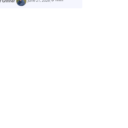
June 21, 2026
r Grinner