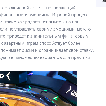
Ofi
– это ключевой аспект, позволяющий
 финансами и эмоциями. Игровой процесс
, такие как радость от выигрыша или
сли не управлять своими эмоциями, можно
, что приведет к значительным финансовым
к азартным играм способствует более
 понимает риски и ограничивает свои ставки.
лагает множество вариантов для практики