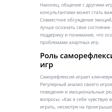
Наконец, общение с другими и
консультантами может стать ва
Совместное обсуждение эмоций
лучше осознать свое состояние 
поддержку и понимание, что осо
проблемами азартных игр.
Роль саморефлекс
игр
Саморефлексия играет ключевую
Регулярный анализ своего игро
поведения и эмоциональные реа
вопросы: «Как я себя чувствую
играть, несмотря на проигрыши