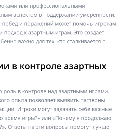
гроками или профессиональными
жным аспектом в поддержании умеренности.
, побед и поражений может помочь игрокам
и подход к азартным играм. Это создает
бенно важно для тех, кто сталкивается с
ии в контроле азартных
 роль в контроле над азартными играми.
вого опыта позволяет выявить паттерны
кции. Игроки могут задавать себе важные
 во время игры?» или «Почему я продолжаю
?». Ответы на эти вопросы помогут лучше