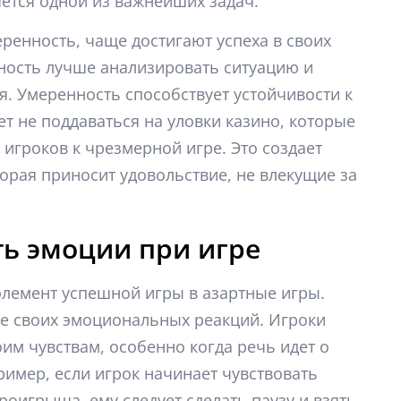
яется одной из важнейших задач.
ренность, чаще достигают успеха в своих
ожность лучше анализировать ситуацию и
 Умеренность способствует устойчивости к
т не поддаваться на уловки казино, которые
игроков к чрезмерной игре. Это создает
орая приносит удовольствие, не влекущие за
ть эмоции при игре
элемент успешной игры в азартные игры.
е своих эмоциональных реакций. Игроки
им чувствам, особенно когда речь идет о
мер, если игрок начинает чувствовать
оигрыша, ему следует сделать паузу и взять