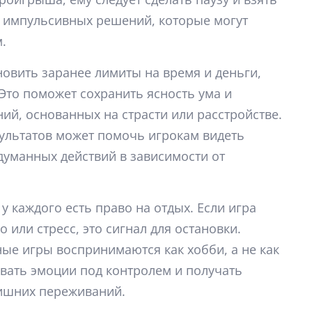
 импульсивных решений, которые могут
.
новить заранее лимиты на время и деньги,
 Это поможет сохранить ясность ума и
й, основанных на страсти или расстройстве.
зультатов может помочь игрокам видеть
думанных действий в зависимости от
у каждого есть право на отдых. Если игра
 или стресс, это сигнал для остановки.
ные игры воспринимаются как хобби, а не как
ивать эмоции под контролем и получать
лишних переживаний.