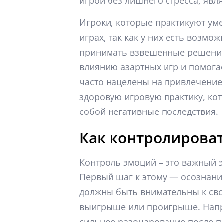
игрой без лишнего стресса, явл
Игроки, которые практикуют уме
играх, так как у них есть возм
принимать взвешенные решения.
влиянию азартных игр и помогае
часто нацелены на привлечение 
здоровую игровую практику, кот
собой негативные последствия.
Как контролирова
Контроль эмоций – это важный 
Первый шаг к этому — осознани
должны быть внимательны к сво
выигрыше или проигрыше. Напри
сильное разочарование после пр