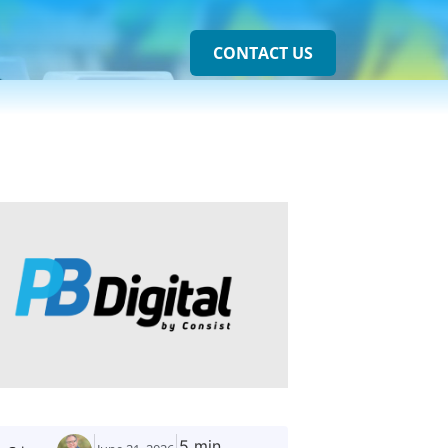
CONTACT US
5 min