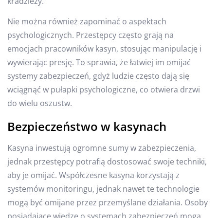
kradzieży.
Nie można również zapominać o aspektach
psychologicznych. Przestępcy często grają na
emocjach pracowników kasyn, stosując manipulację i
wywierając presję. To sprawia, że łatwiej im omijać
systemy zabezpieczeń, gdyż ludzie często dają się
wciągnąć w pułapki psychologiczne, co otwiera drzwi
do wielu oszustw.
Bezpieczeństwo w kasynach
Kasyna inwestują ogromne sumy w zabezpieczenia,
jednak przestępcy potrafią dostosować swoje techniki,
aby je omijać. Współczesne kasyna korzystają z
systemów monitoringu, jednak nawet te technologie
mogą być omijane przez przemyślane działania. Osoby
posiadające wiedzę o systemach zabezpieczeń mogą