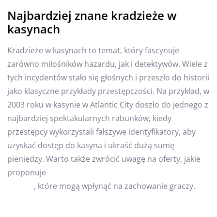
Najbardziej znane kradzieże w
kasynach
Kradzieże w kasynach to temat, który fascynuje
zarówno miłośników hazardu, jak i detektywów. Wiele z
tych incydentów stało się głośnych i przeszło do historii
jako klasyczne przykłady przestępczości. Na przykład, w
2003 roku w kasynie w Atlantic City doszło do jednego z
najbardziej spektakularnych rabunków, kiedy
przestępcy wykorzystali fałszywe identyfikatory, aby
uzyskać dostęp do kasyna i ukraść dużą sumę
pieniędzy. Warto także zwrócić uwagę na oferty, jakie
proponuje
Vox Casino – Bonusy, Promocje i Warunki
Obrotu
, które mogą wpłynąć na zachowanie graczy.