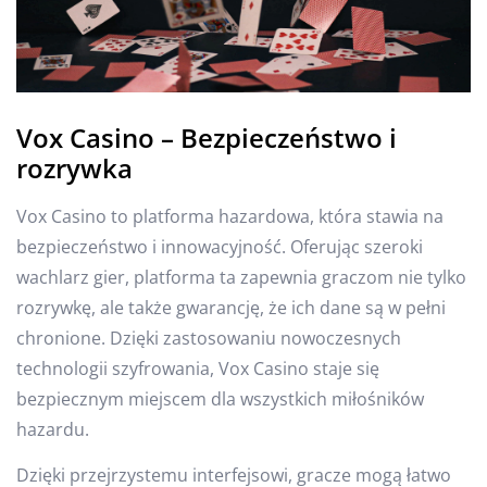
Vox Casino – Bezpieczeństwo i
rozrywka
Vox Casino to platforma hazardowa, która stawia na
bezpieczeństwo i innowacyjność. Oferując szeroki
wachlarz gier, platforma ta zapewnia graczom nie tylko
rozrywkę, ale także gwarancję, że ich dane są w pełni
chronione. Dzięki zastosowaniu nowoczesnych
technologii szyfrowania, Vox Casino staje się
bezpiecznym miejscem dla wszystkich miłośników
hazardu.
Dzięki przejrzystemu interfejsowi, gracze mogą łatwo