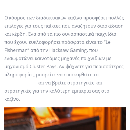
Ο κόσμος των διαδικτυακών καζίνο προσφέρει πολλές
επιλογές για τους παίκτες που αναζητούν διασκέδαση
και κέρδη. Ένα από τα πιο συναρπαστικά παιχνίδια
που έχουν κυκλοφορήσει πρόσφατα είναι το “Le
Fisherman” από την Hacksaw Gaming, που
ενσωματώνει καινοτόμες μηχανές παιχνιδιών με
μηχανισμό Cluster Pays. Αν ψάχνετε για περισσότερες
πληροφορίες, μπορείτε να επισκεφθείτε το
lefisherman.gr
και να βρείτε στρατηγικές και
στρατηγικές για την καλύτερη εμπειρία σας στο
καζίνο.