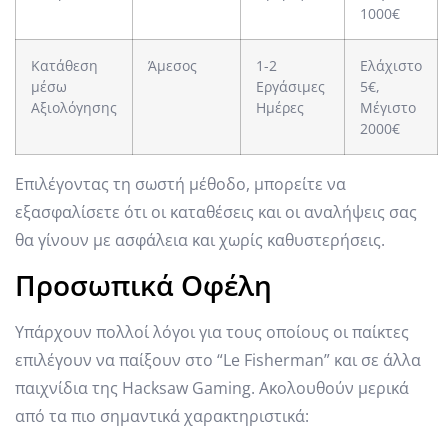
1000€
Κατάθεση
Άμεσος
1-2
Ελάχιστο
μέσω
Εργάσιμες
5€,
Αξιολόγησης
Ημέρες
Μέγιστο
2000€
Επιλέγοντας τη σωστή μέθοδο, μπορείτε να
εξασφαλίσετε ότι οι καταθέσεις και οι αναλήψεις σας
θα γίνουν με ασφάλεια και χωρίς καθυστερήσεις.
Προσωπικά Οφέλη
Υπάρχουν πολλοί λόγοι για τους οποίους οι παίκτες
επιλέγουν να παίξουν στο “Le Fisherman” και σε άλλα
παιχνίδια της Hacksaw Gaming. Ακολουθούν μερικά
από τα πιο σημαντικά χαρακτηριστικά: