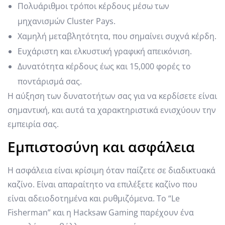
Πολυάριθμοι τρόποι κέρδους μέσω των
μηχανισμών Cluster Pays.
Χαμηλή μεταβλητότητα, που σημαίνει συχνά κέρδη.
Ευχάριστη και ελκυστική γραφική απεικόνιση.
Δυνατότητα κέρδους έως και 15,000 φορές το
ποντάρισμά σας.
Η αύξηση των δυνατοτήτων σας για να κερδίσετε είναι
σημαντική, και αυτά τα χαρακτηριστικά ενισχύουν την
εμπειρία σας.
Εμπιστοσύνη και ασφάλεια
Η ασφάλεια είναι κρίσιμη όταν παίζετε σε διαδικτυακά
καζίνο. Είναι απαραίτητο να επιλέξετε καζίνο που
είναι αδειοδοτημένα και ρυθμιζόμενα. Το “Le
Fisherman” και η Hacksaw Gaming παρέχουν ένα