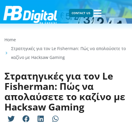
CONTACT US
Home
Στρατηγικές για τον Le Fisherman: Πώς να απολαύσετε το
καζίνο με Hacksaw Gaming
Στρατηγικές για τον Le
Fisherman: Πώς να
απολαύσετε το καζίνο με
Hacksaw Gaming