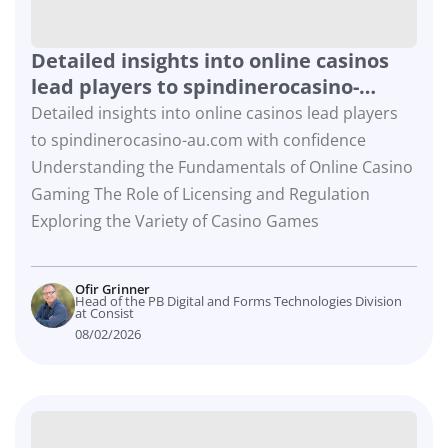
Detailed insights into online casinos
lead players to spindinerocasino-
au.com with confidence
Detailed insights into online casinos lead players
to spindinerocasino-au.com with confidence
Understanding the Fundamentals of Online Casino
Gaming The Role of Licensing and Regulation
Exploring the Variety of Casino Games
Ofir Grinner
Head of the PB Digital and Forms Technologies Division
at Consist
08/02/2026