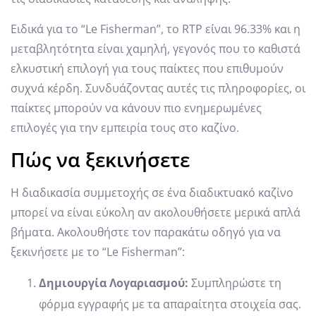
Ειδικά για το “Le Fisherman”, το RTP είναι 96.33% και η
μεταβλητότητα είναι χαμηλή, γεγονός που το καθιστά
ελκυστική επιλογή για τους παίκτες που επιθυμούν
συχνά κέρδη. Συνδυάζοντας αυτές τις πληροφορίες, οι
παίκτες μπορούν να κάνουν πιο ενημερωμένες
επιλογές για την εμπειρία τους στο καζίνο.
Πώς να ξεκινήσετε
Η διαδικασία συμμετοχής σε ένα διαδικτυακό καζίνο
μπορεί να είναι εύκολη αν ακολουθήσετε μερικά απλά
βήματα. Ακολουθήστε τον παρακάτω οδηγό για να
ξεκινήσετε με το “Le Fisherman”:
Δημιουργία Λογαριασμού:
Συμπληρώστε τη
φόρμα εγγραφής με τα απαραίτητα στοιχεία σας.