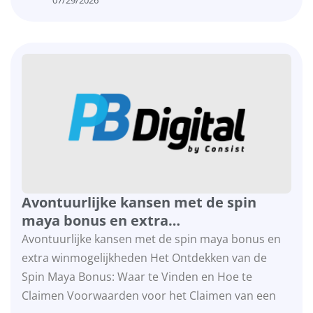
07/29/2026
Avontuurlijke kansen met de spin
maya bonus en extra
winmogelijkheden
Avontuurlijke kansen met de spin maya bonus en
extra winmogelijkheden Het Ontdekken van de
Spin Maya Bonus: Waar te Vinden en Hoe te
Claimen Voorwaarden voor het Claimen van een