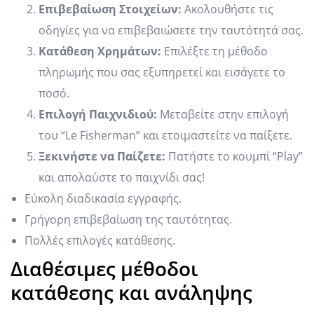
Επιβεβαίωση Στοιχείων:
Ακολουθήστε τις
οδηγίες για να επιβεβαιώσετε την ταυτότητά σας.
Κατάθεση Χρημάτων:
Επιλέξτε τη μέθοδο
πληρωμής που σας εξυπηρετεί και εισάγετε το
ποσό.
Επιλογή Παιχνιδιού:
Μεταβείτε στην επιλογή
του “Le Fisherman” και ετοιμαστείτε να παίξετε.
Ξεκινήστε να Παίζετε:
Πατήστε το κουμπί “Play”
και απολαύστε το παιχνίδι σας!
Εύκολη διαδικασία εγγραφής.
Γρήγορη επιβεβαίωση της ταυτότητας.
Πολλές επιλογές κατάθεσης.
Διαθέσιμες μέθοδοι
κατάθεσης και ανάληψης