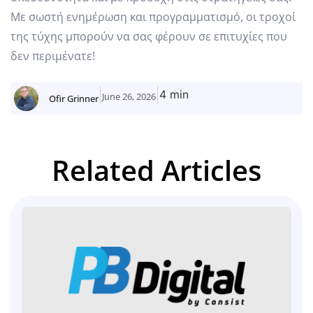
Με σωστή ενημέρωση και προγραμματισμό, οι τροχοί
της τύχης μπορούν να σας φέρουν σε επιτυχίες που
δεν περιμένατε!
4 min
June 26, 2026
Ofir Grinner
Related Articles