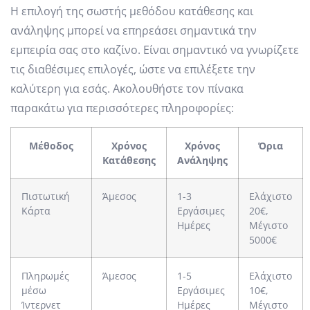
Η επιλογή της σωστής μεθόδου κατάθεσης και
ανάληψης μπορεί να επηρεάσει σημαντικά την
εμπειρία σας στο καζίνο. Είναι σημαντικό να γνωρίζετε
τις διαθέσιμες επιλογές, ώστε να επιλέξετε την
καλύτερη για εσάς. Ακολουθήστε τον πίνακα
παρακάτω για περισσότερες πληροφορίες:
Μέθοδος
Χρόνος
Χρόνος
Όρια
Κατάθεσης
Ανάληψης
Πιστωτική
Άμεσος
1-3
Ελάχιστο
Κάρτα
Εργάσιμες
20€,
Ημέρες
Μέγιστο
5000€
Πληρωμές
Άμεσος
1-5
Ελάχιστο
μέσω
Εργάσιμες
10€,
Ίντερνετ
Ημέρες
Μέγιστο