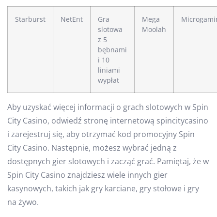
Starburst
NetEnt
Gra
Mega
Microgami
slotowa
Moolah
z 5
bębnami
i 10
liniami
wypłat
Aby uzyskać więcej informacji o grach slotowych w Spin
City Casino, odwiedź stronę internetową spincitycasino
i zarejestruj się, aby otrzymać kod promocyjny Spin
City Casino. Następnie, możesz wybrać jedną z
dostępnych gier slotowych i zacząć grać. Pamiętaj, że w
Spin City Casino znajdziesz wiele innych gier
kasynowych, takich jak gry karciane, gry stołowe i gry
na żywo.