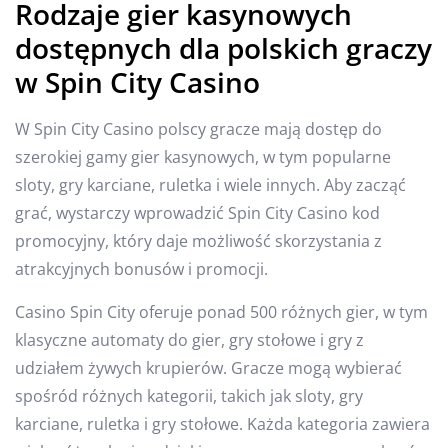
Rodzaje gier kasynowych
dostępnych dla polskich graczy
w Spin City Casino
W Spin City Casino polscy gracze mają dostęp do
szerokiej gamy gier kasynowych, w tym popularne
sloty, gry karciane, ruletka i wiele innych. Aby zacząć
grać, wystarczy wprowadzić Spin City Casino kod
promocyjny, który daje możliwość skorzystania z
atrakcyjnych bonusów i promocji.
Casino Spin City oferuje ponad 500 różnych gier, w tym
klasyczne automaty do gier, gry stołowe i gry z
udziałem żywych krupierów. Gracze mogą wybierać
spośród różnych kategorii, takich jak sloty, gry
karciane, ruletka i gry stołowe. Każda kategoria zawiera