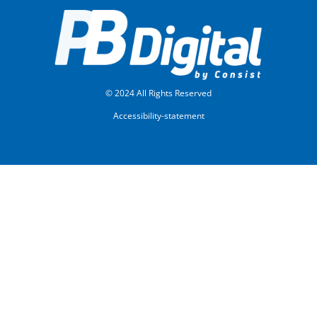
© 2024 All Rights Reserved
Accessibility-statement