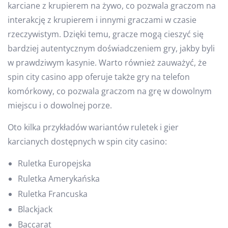
karciane z krupierem na żywo, co pozwala graczom na
interakcję z krupierem i innymi graczami w czasie
rzeczywistym. Dzięki temu, gracze mogą cieszyć się
bardziej autentycznym doświadczeniem gry, jakby byli
w prawdziwym kasynie. Warto również zauważyć, że
spin city casino app oferuje także gry na telefon
komórkowy, co pozwala graczom na grę w dowolnym
miejscu i o dowolnej porze.
Oto kilka przykładów wariantów ruletek i gier
karcianych dostępnych w spin city casino:
Ruletka Europejska
Ruletka Amerykańska
Ruletka Francuska
Blackjack
Baccarat