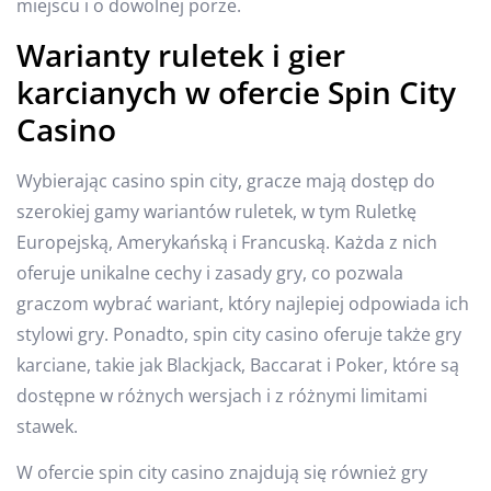
miejscu i o dowolnej porze.
Warianty ruletek i gier
karcianych w ofercie Spin City
Casino
Wybierając casino spin city, gracze mają dostęp do
szerokiej gamy wariantów ruletek, w tym Ruletkę
Europejską, Amerykańską i Francuską. Każda z nich
oferuje unikalne cechy i zasady gry, co pozwala
graczom wybrać wariant, który najlepiej odpowiada ich
stylowi gry. Ponadto, spin city casino oferuje także gry
karciane, takie jak Blackjack, Baccarat i Poker, które są
dostępne w różnych wersjach i z różnymi limitami
stawek.
W ofercie spin city casino znajdują się również gry