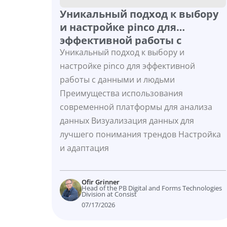
Уникальный подход к выбору
и настройке pinco для
эффективной работы с
данными и людьми
Уникальный подход к выбору и
настройке pinco для эффективной
работы с данными и людьми
Преимущества использования
современной платформы для анализа
данных Визуализация данных для
лучшего понимания трендов Настройка
и адаптация
Ofir Grinner
Head of the PB Digital and Forms Technologies
Division at Consist
07/17/2026