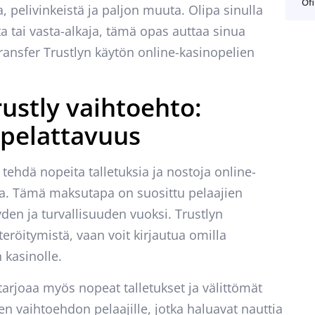
Ofi
, pelivinkeistä ja paljon muuta. Olipa sinulla
a tai vasta-alkaja, tämä opas auttaa sinua
sfer Trustlyn käytön online-kasinopelien
ustly vaihtoehto:
 pelattavuus
 tehdä nopeita talletuksia ja nostoja online-
uja. Tämä maksutapa on suosittu pelaajien
en ja turvallisuuden vuoksi. Trustlyn
steröitymistä, vaan voit kirjautua omilla
 kasinolle.
tarjoaa myös nopeat talletukset ja välittömät
en vaihtoehdon pelaajille, jotka haluavat nauttia