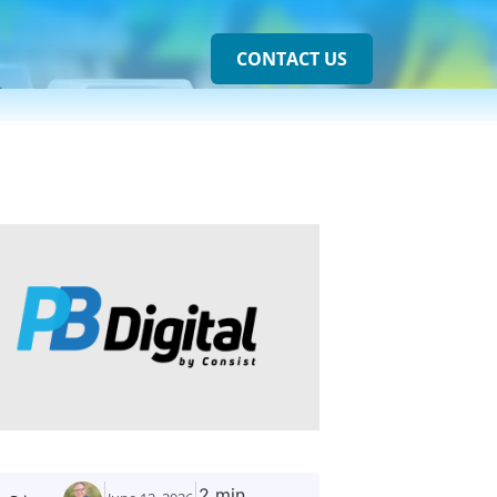
CONTACT US
2 min