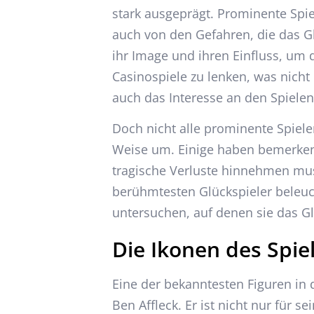
stark ausgeprägt. Prominente Spiel
auch von den Gefahren, die das Gl
ihr Image und ihren Einfluss, um
Casinospiele zu lenken, was nicht 
auch das Interesse an den Spielen
Doch nicht alle prominente Spiele
Weise um. Einige haben bemerken
tragische Verluste hinnehmen muss
berühmtesten Glückspieler beleu
untersuchen, auf denen sie das Gl
Die Ikonen des Spie
Eine der bekanntesten Figuren in d
Ben Affleck. Er ist nicht nur für 