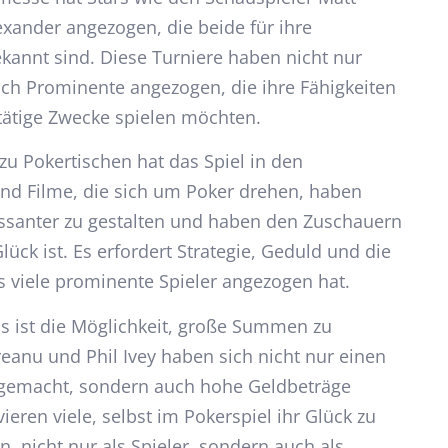
ander angezogen, die beide für ihre
ekannt sind. Diese Turniere haben nicht nur
uch Prominente angezogen, die ihre Fähigkeiten
tätige Zwecke spielen möchten.
u Pokertischen hat das Spiel in den
nd Filme, die sich um Poker drehen, haben
ressanter zu gestalten und haben den Zuschauern
lück ist. Es erfordert Strategie, Geduld und die
as viele prominente Spieler angezogen hat.
ls ist die Möglichkeit, große Summen zu
eanu und Phil Ivey haben sich nicht nur einen
 gemacht, sondern auch hohe Geldbeträge
eren viele, selbst im Pokerspiel ihr Glück zu
 nicht nur als Spieler, sondern auch als