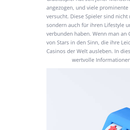
angezogen, und viele prominente 
versucht. Diese Spieler sind nicht
sondern auch für ihren Lifestyle u
verbunden haben. Wenn man an G
von Stars in den Sinn, die ihre Le
Casinos der Welt ausleben. In d
revslot.de
wertvolle Informationen 