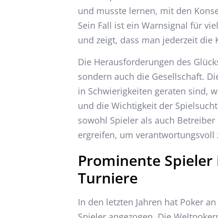
und musste lernen, mit den Kon
Sein Fall ist ein Warnsignal für vi
und zeigt, dass man jederzeit die 
Die Herausforderungen des Glückssp
sondern auch die Gesellschaft. Di
in Schwierigkeiten geraten sind, 
und die Wichtigkeit der Spielsucht
sowohl Spieler als auch Betreibe
ergreifen, um verantwortungsvoll 
Prominente Spieler 
Turniere
In den letzten Jahren hat Poker a
Spieler angezogen. Die Weltpoker