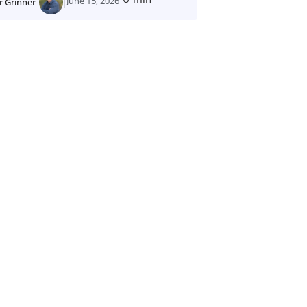
June 15, 2026
r Grinner