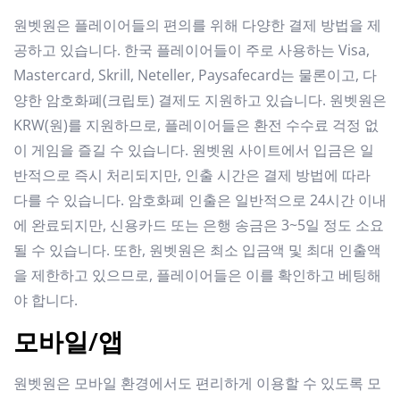
원벳원은 플레이어들의 편의를 위해 다양한 결제 방법을 제
공하고 있습니다. 한국 플레이어들이 주로 사용하는 Visa,
Mastercard, Skrill, Neteller, Paysafecard는 물론이고, 다
양한 암호화폐(크립토) 결제도 지원하고 있습니다. 원벳원은
KRW(원)를 지원하므로, 플레이어들은 환전 수수료 걱정 없
이 게임을 즐길 수 있습니다. 원벳원 사이트에서 입금은 일
반적으로 즉시 처리되지만, 인출 시간은 결제 방법에 따라
다를 수 있습니다. 암호화폐 인출은 일반적으로 24시간 이내
에 완료되지만, 신용카드 또는 은행 송금은 3~5일 정도 소요
될 수 있습니다. 또한, 원벳원은 최소 입금액 및 최대 인출액
을 제한하고 있으므로, 플레이어들은 이를 확인하고 베팅해
야 합니다.
모바일/앱
원벳원은 모바일 환경에서도 편리하게 이용할 수 있도록 모