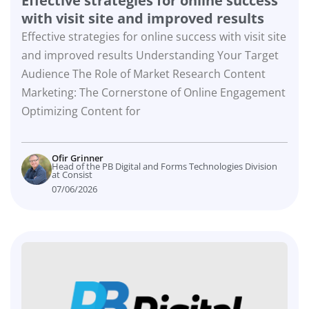
Effective strategies for online success
with visit site and improved results
Effective strategies for online success with visit site
and improved results Understanding Your Target
Audience The Role of Market Research Content
Marketing: The Cornerstone of Online Engagement
Optimizing Content for
Ofir Grinner
Head of the PB Digital and Forms Technologies Division
at Consist
07/06/2026