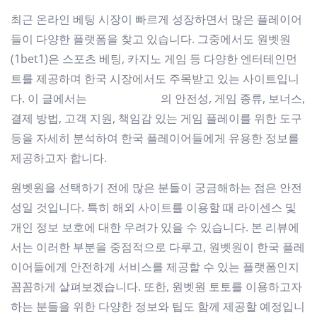
최근 온라인 베팅 시장이 빠르게 성장하면서 많은 플레이어
들이 다양한 플랫폼을 찾고 있습니다. 그중에서도 원벳원
(1bet1)은 스포츠 베팅, 카지노 게임 등 다양한 엔터테인먼
트를 제공하며 한국 시장에서도 주목받고 있는 사이트입니
다. 이 글에서는
원벳원 사이트
의 안전성, 게임 종류, 보너스,
결제 방법, 고객 지원, 책임감 있는 게임 플레이를 위한 도구
등을 자세히 분석하여 한국 플레이어들에게 유용한 정보를
제공하고자 합니다.
원벳원을 선택하기 전에 많은 분들이 궁금해하는 점은 안전
성일 것입니다. 특히 해외 사이트를 이용할 때 라이센스 및
개인 정보 보호에 대한 우려가 있을 수 있습니다. 본 리뷰에
서는 이러한 부분을 중점적으로 다루고, 원벳원이 한국 플레
이어들에게 안전하게 서비스를 제공할 수 있는 플랫폼인지
꼼꼼하게 살펴보겠습니다. 또한, 원벳원 토토를 이용하고자
하는 분들을 위한 다양한 정보와 팁도 함께 제공할 예정입니