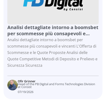
Analisi dettagliate intorno a boomsbet
per scommesse più consapevoli e
vincenti
Analisi dettagliate intorno a boomsbet per
scommesse più consapevoli e vincenti L'Offerta di
Scommesse e le Quote Proposte Analisi delle
Quote Competitive Metodi di Deposito e Prelievo e
Sicurezza Sicurezza
Ofir Grinner
Head of the PB Digital and Forms Technologies Division
at Consist
07/19/2026