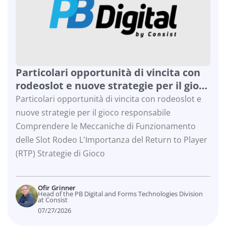
Particolari opportunità di vincita con
rodeoslot e nuove strategie per il gioco
responsabile
Particolari opportunità di vincita con rodeoslot e
nuove strategie per il gioco responsabile
Comprendere le Meccaniche di Funzionamento
delle Slot Rodeo L'Importanza del Return to Player
(RTP) Strategie di Gioco
Ofir Grinner
Head of the PB Digital and Forms Technologies Division
at Consist
07/27/2026