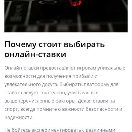
Почему стоит выбирать
онлайн-ставки
Онлайн-ставки предоставляют игрокам уникальные
возможности для получения прибыли и
увлекательного досуга. Выбирать платформу для
ставок следует тщательно, учитывая все
вышеперечисленные факторы. Делая ставки на
спорт, всегда помните о важности безопасности и
надежности.
Не бойтесь экспериментировать с различными