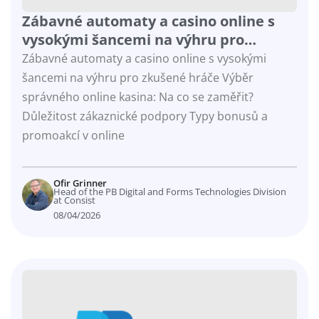
Zábavné automaty a casino online s
vysokými šancemi na výhru pro
zkušené hráče
Zábavné automaty a casino online s vysokými
šancemi na výhru pro zkušené hráče Výběr
správného online kasina: Na co se zaměřit?
Důležitost zákaznické podpory Typy bonusů a
promoakcí v online
Ofir Grinner
Head of the PB Digital and Forms Technologies Division
at Consist
08/04/2026