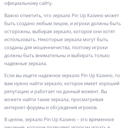
официальному сайту.
Важно отметить, что зеркало Pin Up Казино может
быть создано любым лицом, и игроки должны быть
осторожны, выбирая зеркало, которое они хотят
использовать. Некоторые зеркала могут быть
созданы для мошенничества, поэтому игроки
должны быть внимательны и выбирать только
надежные зеркала.
Если вы ищете надежное зеркало Pin Up Казино, то
вам нужно найти зеркало, которое имеет хороший
репутацию и работает на данный момент. Вы
можете найти такие зеркала, просматривая
интернет-форумы и обсуждения игроков.
В целом, зеркало Pin Up Казино – это временное
решение, которое позволяет игрокам играть в