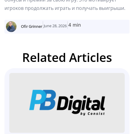
игроков продолжать играть и получать выигрыши.
4 min
June 28, 2026
Ofir Grinner
Related Articles