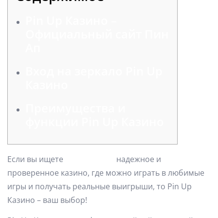
Pin Up Казино –
Официальный сайт Пин
Ап
Вход на зеркало Pin Up
Казино
Преимущества и
функции Pin Up Казино
Если вы ищете
pin up casino
надежное и
проверенное казино, где можно играть в любимые
игры и получать реальные выигрыши, то Pin Up
Казино – ваш выбор!