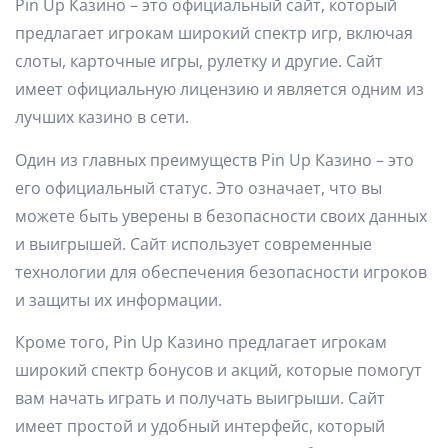
Pin Up Казино – это официальный сайт, который
предлагает игрокам широкий спектр игр, включая
слоты, карточные игры, рулетку и другие. Сайт
имеет официальную лицензию и является одним из
лучших казино в сети.
Один из главных преимуществ Pin Up Казино – это
его официальный статус. Это означает, что вы
можете быть уверены в безопасности своих данных
и выигрышей. Сайт использует современные
технологии для обеспечения безопасности игроков
и защиты их информации.
Кроме того, Pin Up Казино предлагает игрокам
широкий спектр бонусов и акций, которые помогут
вам начать играть и получать выигрыши. Сайт
имеет простой и удобный интерфейс, который