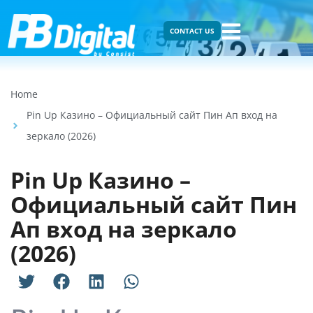
CONTACT US
Home
Pin Up Казино – Официальный сайт Пин Ап вход на
зеркало (2026)
Pin Up Казино –
Официальный сайт Пин
Ап вход на зеркало
(2026)