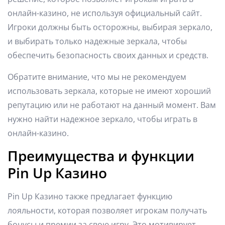
онлайн-казино, не используя официальный сайт.
Игроки должны быть осторожны, выбирая зеркало,
и выбирать только надежные зеркала, чтобы
обеспечить безопасность своих данных и средств.
Обратите внимание, что мы не рекомендуем
использовать зеркала, которые не имеют хороший
репутацию или не работают на данный момент. Вам
нужно найти надежное зеркало, чтобы играть в
онлайн-казино.
Преимущества и функции
Pin Up Казино
Pin Up Казино также предлагает функцию
лояльности, которая позволяет игрокам получать
бонусы и премии за свою игру. Это мотивирует