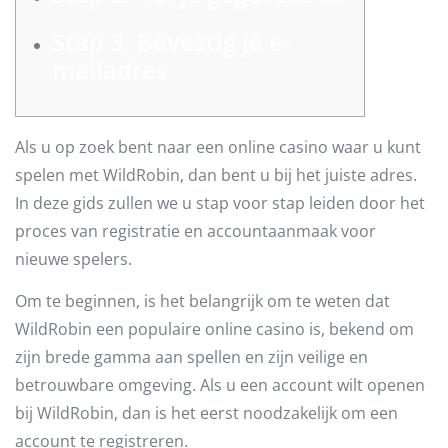
Stap 3: Bevestig je e-
mailadres
Als u op zoek bent naar een online casino waar u kunt
spelen met WildRobin, dan bent u bij het juiste adres.
In deze gids zullen we u stap voor stap leiden door het
proces van registratie en accountaanmaak voor
nieuwe spelers.
Om te beginnen, is het belangrijk om te weten dat
WildRobin een populaire online casino is, bekend om
zijn brede gamma aan spellen en zijn veilige en
betrouwbare omgeving. Als u een account wilt openen
bij WildRobin, dan is het eerst noodzakelijk om een
account te registreren.