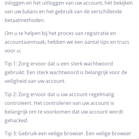
inloggen en het uitloggen van uw account, het bekijken
van uw balans en het gebruik van de verschillende
betaalmethoden.
Om u te helpen bij het proces van registratie en
accountaanmaak, hebben we een aantal tips en trucs
voor u:
Tip 1: Zorg ervoor dat u een sterk wachtwoord
gebruikt. Een sterk wachtwoord is belangrijk voor de
veiligheid van uw account.
Tip 2: Zorg ervoor dat u uw account regelmatig
controleert. Het controleren van uw account is
belangrijk om te voorkomen dat uw account wordt
gehacked.
Tip 3: Gebruik een veilige browser. Een veilige browser