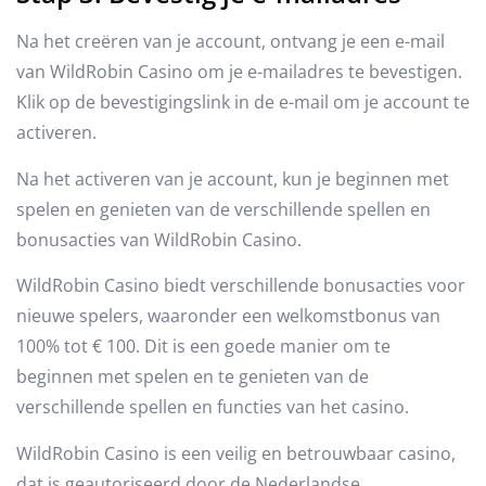
Na het creëren van je account, ontvang je een e-mail
van WildRobin Casino om je e-mailadres te bevestigen.
Klik op de bevestigingslink in de e-mail om je account te
activeren.
Na het activeren van je account, kun je beginnen met
spelen en genieten van de verschillende spellen en
bonusacties van WildRobin Casino.
WildRobin Casino biedt verschillende bonusacties voor
nieuwe spelers, waaronder een welkomstbonus van
100% tot € 100. Dit is een goede manier om te
beginnen met spelen en te genieten van de
verschillende spellen en functies van het casino.
WildRobin Casino is een veilig en betrouwbaar casino,
dat is geautoriseerd door de Nederlandse