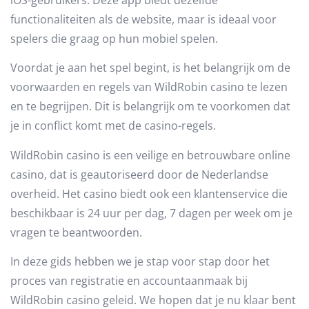
iOS-gebruikers. Deze app biedt dezelfde
functionaliteiten als de website, maar is ideaal voor
spelers die graag op hun mobiel spelen.
Voordat je aan het spel begint, is het belangrijk om de
voorwaarden en regels van WildRobin casino te lezen
en te begrijpen. Dit is belangrijk om te voorkomen dat
je in conflict komt met de casino-regels.
WildRobin casino is een veilige en betrouwbare online
casino, dat is geautoriseerd door de Nederlandse
overheid. Het casino biedt ook een klantenservice die
beschikbaar is 24 uur per dag, 7 dagen per week om je
vragen te beantwoorden.
In deze gids hebben we je stap voor stap door het
proces van registratie en accountaanmaak bij
WildRobin casino geleid. We hopen dat je nu klaar bent