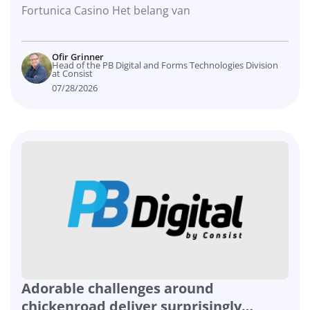
Fortunica Casino Het belang van
Ofir Grinner
Head of the PB Digital and Forms Technologies Division
at Consist
07/28/2026
Adorable challenges around
chickenroad deliver surprisingly