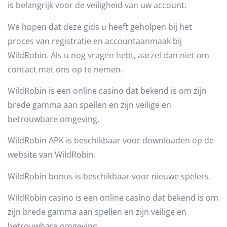
is belangrijk voor de veiligheid van uw account.
We hopen dat deze gids u heeft geholpen bij het
proces van registratie en accountaanmaak bij
WildRobin. Als u nog vragen hebt, aarzel dan niet om
contact met ons op te nemen.
WildRobin is een online casino dat bekend is om zijn
brede gamma aan spellen en zijn veilige en
betrouwbare omgeving.
WildRobin APK is beschikbaar voor downloaden op de
website van WildRobin.
WildRobin bonus is beschikbaar voor nieuwe spelers.
WildRobin casino is een online casino dat bekend is om
zijn brede gamma aan spellen en zijn veilige en
betrouwbare omgeving.