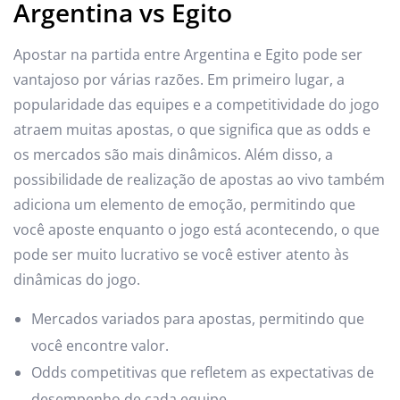
Argentina vs Egito
Apostar na partida entre Argentina e Egito pode ser
vantajoso por várias razões. Em primeiro lugar, a
popularidade das equipes e a competitividade do jogo
atraem muitas apostas, o que significa que as odds e
os mercados são mais dinâmicos. Além disso, a
possibilidade de realização de apostas ao vivo também
adiciona um elemento de emoção, permitindo que
você aposte enquanto o jogo está acontecendo, o que
pode ser muito lucrativo se você estiver atento às
dinâmicas do jogo.
Mercados variados para apostas, permitindo que
você encontre valor.
Odds competitivas que refletem as expectativas de
desempenho de cada equipe.