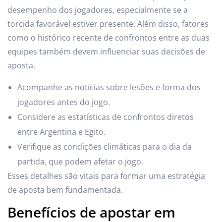
desempenho dos jogadores, especialmente se a
torcida favorável estiver presente. Além disso, fatores
como o histórico recente de confrontos entre as duas
equipes também devem influenciar suas decisões de
aposta.
Acompanhe as notícias sobre lesões e forma dos
jogadores antes do jogo.
Considere as estatísticas de confrontos diretos
entre Argentina e Egito.
Verifique as condições climáticas para o dia da
partida, que podem afetar o jogo.
Esses detalhes são vitais para formar uma estratégia
de aposta bem fundamentada.
Benefícios de apostar em