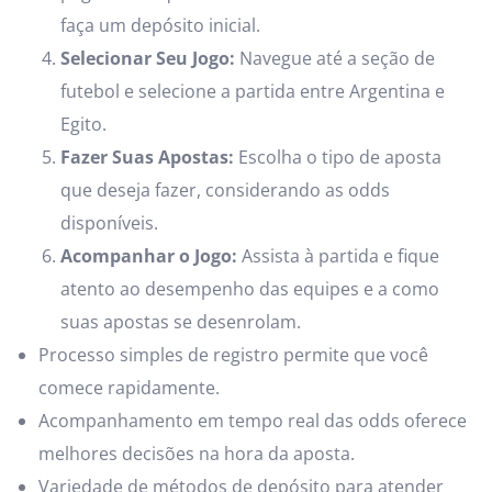
faça um depósito inicial.
Selecionar Seu Jogo:
Navegue até a seção de
futebol e selecione a partida entre Argentina e
Egito.
Fazer Suas Apostas:
Escolha o tipo de aposta
que deseja fazer, considerando as odds
disponíveis.
Acompanhar o Jogo:
Assista à partida e fique
atento ao desempenho das equipes e a como
suas apostas se desenrolam.
Processo simples de registro permite que você
comece rapidamente.
Acompanhamento em tempo real das odds oferece
melhores decisões na hora da aposta.
Variedade de métodos de depósito para atender