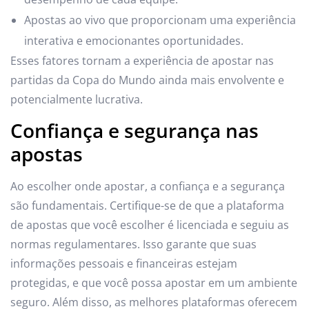
Apostas ao vivo que proporcionam uma experiência
interativa e emocionantes oportunidades.
Esses fatores tornam a experiência de apostar nas
partidas da Copa do Mundo ainda mais envolvente e
potencialmente lucrativa.
Confiança e segurança nas
apostas
Ao escolher onde apostar, a confiança e a segurança
são fundamentais. Certifique-se de que a plataforma
de apostas que você escolher é licenciada e seguiu as
normas regulamentares. Isso garante que suas
informações pessoais e financeiras estejam
protegidas, e que você possa apostar em um ambiente
seguro. Além disso, as melhores plataformas oferecem