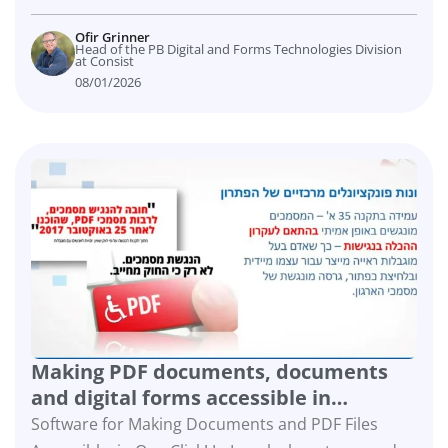
Ofir Grinner
Head of the PB Digital and Forms Technologies Division
at Consist
08/01/2026
Making PDF documents, documents
and digital forms accessible in
accordance with the Document
Software for Making Documents and PDF Files