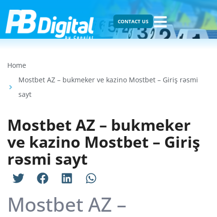
CONTACT US
Home
Mostbet AZ – bukmeker ve kazino Mostbet – Giriş rəsmi
sayt
Mostbet AZ – bukmeker
ve kazino Mostbet – Giriş
rəsmi sayt
Mostbet AZ –