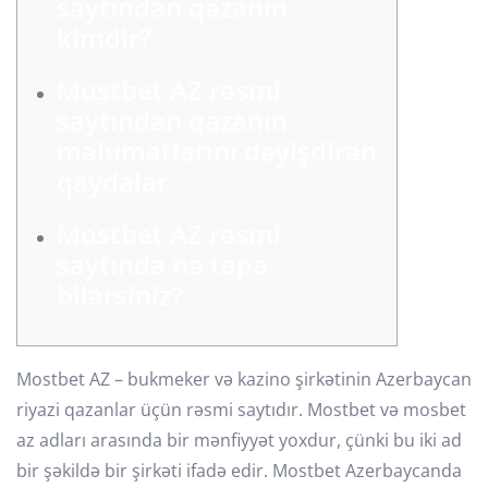
saytından qazanın
kimdir?
Mostbet AZ rəsmi
saytından qazanın
məlumatlarını dəyişdirən
qaydalar
Mostbet AZ rəsmi
saytında nə tapa
bilərsiniz?
Mostbet AZ – bukmeker və kazino şirkətinin Azerbaycan
riyazi qazanlar üçün rəsmi saytıdır. Mostbet və mosbet
az adları arasında bir mənfiyyət yoxdur, çünki bu iki ad
bir şəkildə bir şirkəti ifadə edir. Mostbet Azerbaycanda