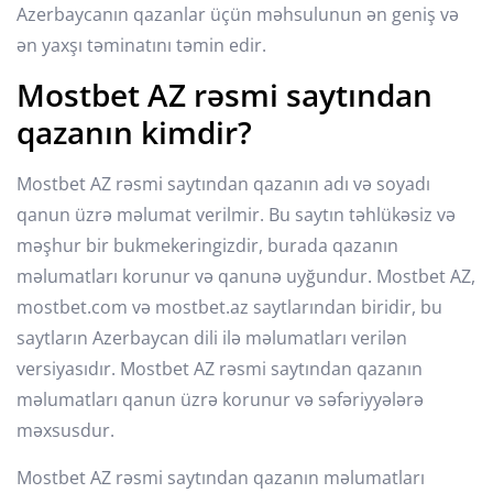
Azerbaycanın qazanlar üçün məhsulunun ən geniş və
ən yaxşı təminatını təmin edir.
Mostbet AZ rəsmi saytından
qazanın kimdir?
Mostbet AZ rəsmi saytından qazanın adı və soyadı
qanun üzrə məlumat verilmir. Bu saytın təhlükəsiz və
məşhur bir bukmekeringizdir, burada qazanın
məlumatları korunur və qanunə uyğundur. Mostbet AZ,
mostbet.com və mostbet.az saytlarından biridir, bu
saytların Azerbaycan dili ilə məlumatları verilən
versiyasıdır. Mostbet AZ rəsmi saytından qazanın
məlumatları qanun üzrə korunur və səfəriyyələrə
məxsusdur.
Mostbet AZ rəsmi saytından qazanın məlumatları