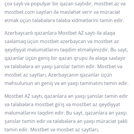
çox saylı və populyar bir qazan saytıdır, mostbet.az və
mostbet.com saytları ilə məsləhət verir və müraciət
etmək üçün tələbələrə tələbə xidmətlərini təmin edir.
Azerbaycanlı qazanlara Mostbet AZ saytı ilə əlaqə
saxlamaq üçün mostbet azerbaycan və mostbet az
qeydiyyat məlumatlarını təqdim etməliyinizdir. Bu sayt,
qazanlar üçün geniş bir qazan qrupu ilə əlaqə saxlayır
və tələbələrə ən yaxşı şanslar təmin edir. Mostbet və
mosbet az saytları, Azerbaycanın qazanlar üçün
məhsulunun ən geniş və ən yaxşı təminatını təmin edir.
Mostbet AZ saytı, qazanlara ən yaxşı şanslar təmin edir
və tələbələrə mostbet giriş və mostbet az qeydiyyat
məlumatlarını təqdim edir. Bu sayt, qazanlara ən yaxşı
şanslar təmin edir və tələbələrə ən yaxşı müraciət şəkli
təmin edir. Mostbet və mosbet az saytları,