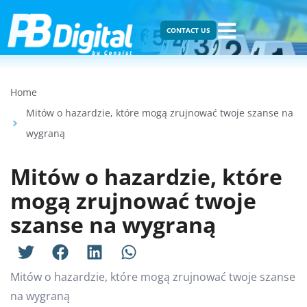
CONTACT US
Home
Mitów o hazardzie, które mogą zrujnować twoje szanse na
wygraną
Mitów o hazardzie, które
mogą zrujnować twoje
szanse na wygraną
Mitów o hazardzie, które mogą zrujnować twoje szanse
na wygraną