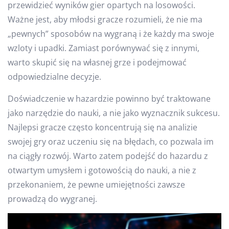
przewidzieć wyników gier opartych na losowości.
Ważne jest, aby młodsi gracze rozumieli, że nie ma
„pewnych” sposobów na wygraną i że każdy ma swoje
wzloty i upadki. Zamiast porównywać się z innymi,
warto skupić się na własnej grze i podejmować
odpowiedzialne decyzje.
Doświadczenie w hazardzie powinno być traktowane
jako narzędzie do nauki, a nie jako wyznacznik sukcesu.
Najlepsi gracze często koncentrują się na analizie
swojej gry oraz uczeniu się na błędach, co pozwala im
na ciągły rozwój. Warto zatem podejść do hazardu z
otwartym umysłem i gotowością do nauki, a nie z
przekonaniem, że pewne umiejętności zawsze
prowadzą do wygranej.