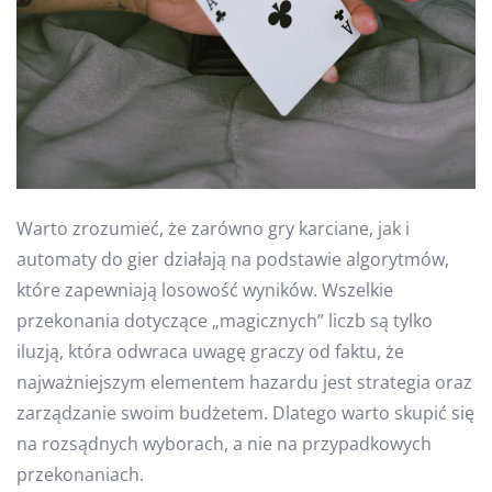
Warto zrozumieć, że zarówno gry karciane, jak i
automaty do gier działają na podstawie algorytmów,
które zapewniają losowość wyników. Wszelkie
przekonania dotyczące „magicznych” liczb są tylko
iluzją, która odwraca uwagę graczy od faktu, że
najważniejszym elementem hazardu jest strategia oraz
zarządzanie swoim budżetem. Dlatego warto skupić się
na rozsądnych wyborach, a nie na przypadkowych
przekonaniach.