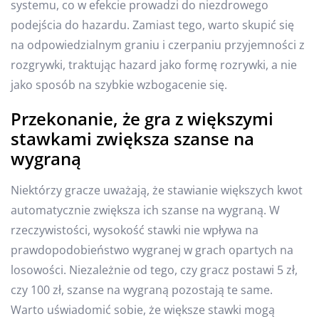
systemu, co w efekcie prowadzi do niezdrowego
podejścia do hazardu. Zamiast tego, warto skupić się
na odpowiedzialnym graniu i czerpaniu przyjemności z
rozgrywki, traktując hazard jako formę rozrywki, a nie
jako sposób na szybkie wzbogacenie się.
Przekonanie, że gra z większymi
stawkami zwiększa szanse na
wygraną
Niektórzy gracze uważają, że stawianie większych kwot
automatycznie zwiększa ich szanse na wygraną. W
rzeczywistości, wysokość stawki nie wpływa na
prawdopodobieństwo wygranej w grach opartych na
losowości. Niezależnie od tego, czy gracz postawi 5 zł,
czy 100 zł, szanse na wygraną pozostają te same.
Warto uświadomić sobie, że większe stawki mogą