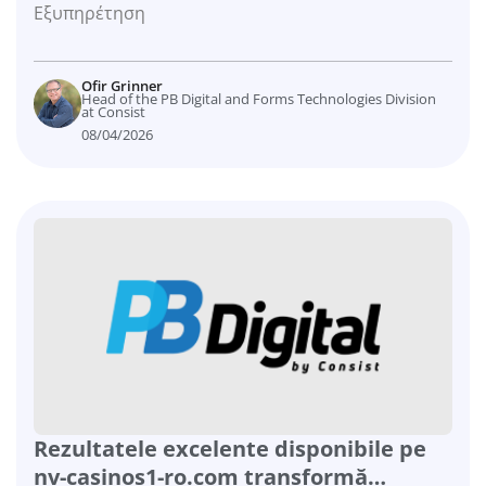
Εξυπηρέτηση
Ofir Grinner
Head of the PB Digital and Forms Technologies Division
at Consist
08/04/2026
Rezultatele excelente disponibile pe
nv-casinos1-ro.com transformă