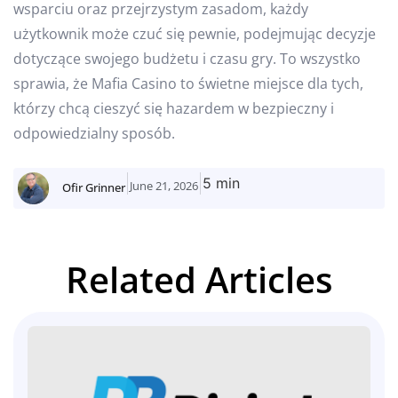
wsparciu oraz przejrzystym zasadom, każdy
użytkownik może czuć się pewnie, podejmując decyzje
dotyczące swojego budżetu i czasu gry. To wszystko
sprawia, że Mafia Casino to świetne miejsce dla tych,
którzy chcą cieszyć się hazardem w bezpieczny i
odpowiedzialny sposób.
5 min
June 21, 2026
Ofir Grinner
Related Articles