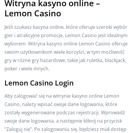
Witryna kasyno online –
Lemon Casino
Jeśli szukasz kasyna online, które oferuje szeroki wybór
gier i atrakcyjne promocje, Lemon Casino jest idealnym
wyborem. Witryna kasyno online Lemon Casino oferuje
swoim użytkownikom wiele korzyści, w tym możliwość
gry w różne gry hazardowe, takie jak ruletka, blackjack,
poker i wiele innych.
Lemon Casino Login
Aby zalogować się na witrynie kasyno online Lemon
Casino, należy wpisać swoje dane logowania, które
zostały wygenerowane podczas rejestracji. Wprowadź
swoje dane logowania, a następnie kliknij na przycisk
“Zaloguj się”. Po zalogowaniu się, będziesz miał dostęp