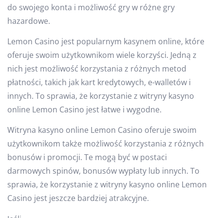
do swojego konta i możliwość gry w różne gry
hazardowe.
Lemon Casino jest popularnym kasynem online, które
oferuje swoim użytkownikom wiele korzyści. Jedną z
nich jest możliwość korzystania z różnych metod
płatności, takich jak kart kredytowych, e-walletów i
innych. To sprawia, że korzystanie z witryny kasyno
online Lemon Casino jest łatwe i wygodne.
Witryna kasyno online Lemon Casino oferuje swoim
użytkownikom także możliwość korzystania z różnych
bonusów i promocji. Te mogą być w postaci
darmowych spinów, bonusów wypłaty lub innych. To
sprawia, że korzystanie z witryny kasyno online Lemon
Casino jest jeszcze bardziej atrakcyjne.