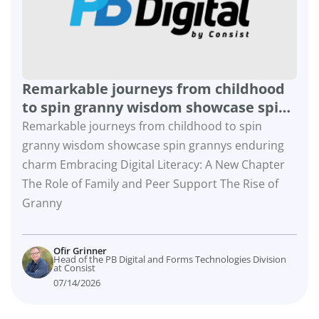
Remarkable journeys from childhood
to spin granny wisdom showcase spin
grannys enduring charm
Remarkable journeys from childhood to spin
granny wisdom showcase spin grannys enduring
charm Embracing Digital Literacy: A New Chapter
The Role of Family and Peer Support The Rise of
Granny
Ofir Grinner
Head of the PB Digital and Forms Technologies Division
at Consist
07/14/2026