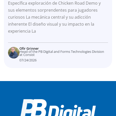
sorprendentes para jugadores
Específica exploración de Chicken Road Demo y
curiosos
sus elementos sorprendentes para jugadores
curiosos La mecánica central y su adicción
inherente El diseño visual y su impacto en la
experiencia La
Ofir Grinner
Head of the PB Digital and Forms Technologies Division
at Consist
07/24/2026