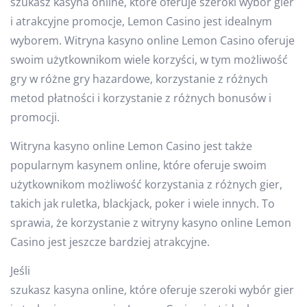
szukasz kasyna online, które oferuje szeroki wybór gier
i atrakcyjne promocje, Lemon Casino jest idealnym
wyborem. Witryna kasyno online Lemon Casino oferuje
swoim użytkownikom wiele korzyści, w tym możliwość
gry w różne gry hazardowe, korzystanie z różnych
metod płatności i korzystanie z różnych bonusów i
promocji.
Witryna kasyno online Lemon Casino jest także
popularnym kasynem online, które oferuje swoim
użytkownikom możliwość korzystania z różnych gier,
takich jak ruletka, blackjack, poker i wiele innych. To
sprawia, że korzystanie z witryny kasyno online Lemon
Casino jest jeszcze bardziej atrakcyjne.
Jeśli
lemon casino kod promocyjny bez depozytu
szukasz kasyna online, które oferuje szeroki wybór gier