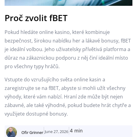
Proč zvolit fBET
Pokud hledáte online kasino, které kombinuje
bezpečnost, širokou nabídku her a lákavé bonusy, fBET
je ideální volbou. Jeho uživatelsky přívětivá platforma a
důraz na zákaznickou podporu z něj činí ideální místo
pro všechny typy hráčů.
Vstupte do vzrušujícího světa online kasin a
zaregistrujte se na fBET, abyste si mohli užít všechny
výhody, které vám nabízí. Hraní zde může být nejen
zábavné, ale také výhodné, pokud budete hrát chytře a
využijete dostupné bonusy.
4 min
June 27, 2026
Ofir Grinner