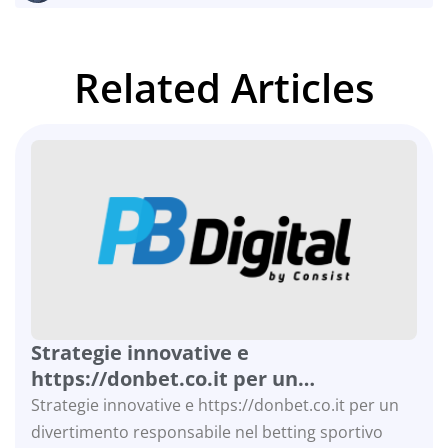
Related Articles
Strategie innovative e
https://donbet.co.it per un
divertimento responsabile nel betting
Strategie innovative e https://donbet.co.it per un
sportivo
divertimento responsabile nel betting sportivo