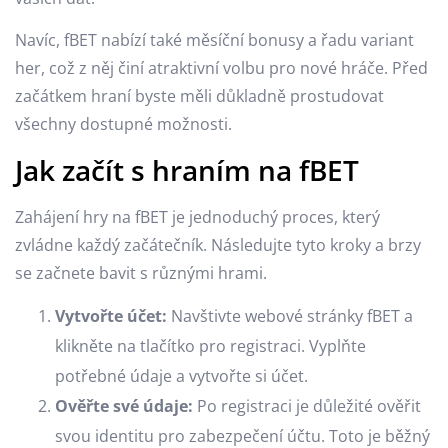
Navíc, fBET nabízí také měsíční bonusy a řadu variant
her, což z něj činí atraktivní volbu pro nové hráče. Před
začátkem hraní byste měli důkladně prostudovat
všechny dostupné možnosti.
Jak začít s hraním na fBET
Zahájení hry na fBET je jednoduchý proces, který
zvládne každý začátečník. Následujte tyto kroky a brzy
se začnete bavit s různými hrami.
Vytvořte účet:
Navštivte webové stránky fBET a
klikněte na tlačítko pro registraci. Vyplňte
potřebné údaje a vytvořte si účet.
Ověřte své údaje:
Po registraci je důležité ověřit
svou identitu pro zabezpečení účtu. Toto je běžný