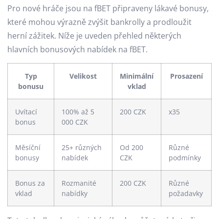
Pro nové hráče jsou na fBET připraveny lákavé bonusy,
které mohou výrazně zvýšit bankrolly a prodloužit
herní zážitek. Níže je uveden přehled některých
hlavních bonusových nabídek na fBET.
Typ
Velikost
Minimální
Prosazení
bonusu
vklad
Uvítací
100% až 5
200 CZK
x35
bonus
000 CZK
Měsíční
25+ různých
Od 200
Různé
bonusy
nabídek
CZK
podmínky
Bonus za
Rozmanité
200 CZK
Různé
vklad
nabídky
požadavky