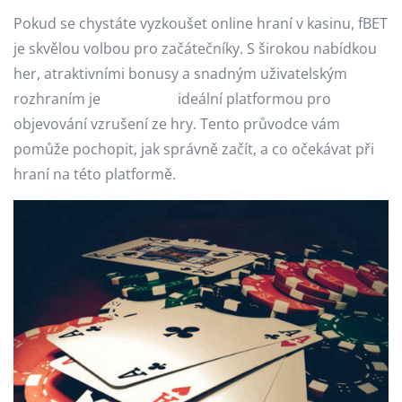
Pokud se chystáte vyzkoušet online hraní v kasinu, fBET
je skvělou volbou pro začátečníky. S širokou nabídkou
her, atraktivními bonusy a snadným uživatelským
rozhraním je
fbet.co.cz/
ideální platformou pro
objevování vzrušení ze hry. Tento průvodce vám
pomůže pochopit, jak správně začít, a co očekávat při
hraní na této platformě.