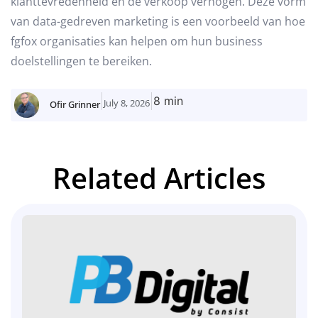
klanttevredenheid en de verkoop verhogen. Deze vorm
van data-gedreven marketing is een voorbeeld van hoe
fgfox organisaties kan helpen om hun business
doelstellingen te bereiken.
8 min
July 8, 2026
Ofir Grinner
Related Articles