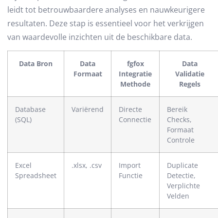
leidt tot betrouwbaardere analyses en nauwkeurigere
resultaten. Deze stap is essentieel voor het verkrijgen
van waardevolle inzichten uit de beschikbare data.
Data Bron
Data
fgfox
Data
Formaat
Integratie
Validatie
Methode
Regels
Database
Variërend
Directe
Bereik
(SQL)
Connectie
Checks,
Formaat
Controle
Excel
.xlsx, .csv
Import
Duplicate
Spreadsheet
Functie
Detectie,
Verplichte
Velden