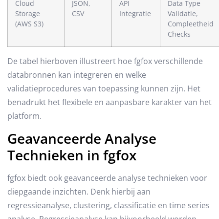
Cloud
JSON,
API
Data Type
Storage
CSV
Integratie
Validatie,
(AWS S3)
Compleetheid
Checks
De tabel hierboven illustreert hoe fgfox verschillende
databronnen kan integreren en welke
validatieprocedures van toepassing kunnen zijn. Het
benadrukt het flexibele en aanpasbare karakter van het
platform.
Geavanceerde Analyse
Technieken in fgfox
fgfox biedt ook geavanceerde analyse technieken voor
diepgaande inzichten. Denk hierbij aan
regressieanalyse, clustering, classificatie en time series
analyse. Regressieanalyse kan bijvoorbeeld worden