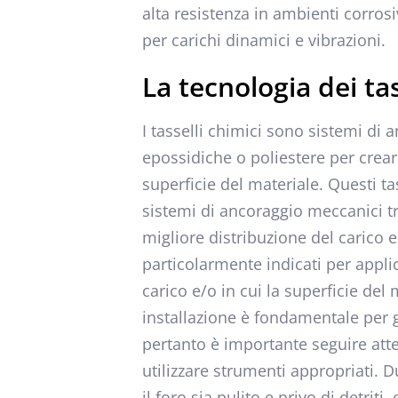
alta resistenza in ambienti corros
per carichi dinamici e vibrazioni.
La tecnologia dei tas
I tasselli chimici sono sistemi di a
epossidiche o poliestere per crear
superficie del materiale. Questi ta
sistemi di ancoraggio meccanici tr
migliore distribuzione del carico e
particolarmente indicati per applic
carico e/o in cui la superficie del
installazione è fondamentale per ga
pertanto è importante seguire atte
utilizzare strumenti appropriati. D
il foro sia pulito e privo di detrit