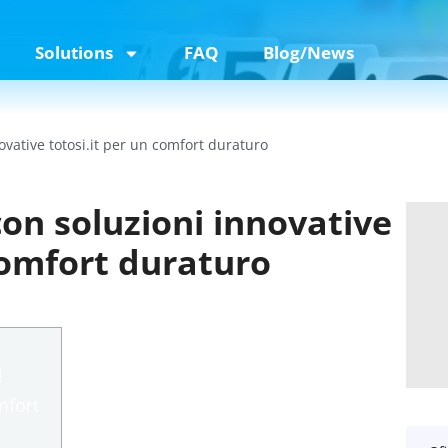
Solutions
FAQ
Blog/News
ovative totosi.it per un comfort duraturo
con soluzioni innovative
comfort duraturo
i
mfort