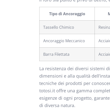
Tipo di Ancoraggio
M
Tassello Chimico
Resin
Ancoraggio Meccanico
Acciai
Barra Filettata
Acciai
La resistenza dei diversi sistemi d
dimensioni e alla qualità dell’ins
tecniche dei prodotti per conoscere
totosi.it offre una gamma complet
esigenze di ogni progetto, garanten
di diversa natura.