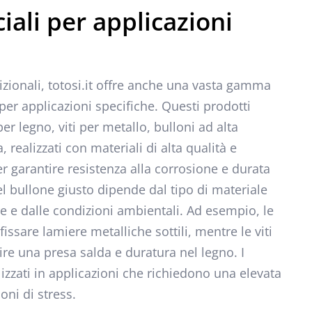
ciali per applicazioni
dizionali, totosi.it offre anche una vasta gamma
i per applicazioni specifiche. Questi prodotti
per legno, viti per metallo, bulloni ad alta
, realizzati con materiali di alta qualità e
per garantire resistenza alla corrosione e durata
el bullone giusto dipende dal tipo di materiale
re e dalle condizioni ambientali. Ad esempio, le
fissare lamiere metalliche sottili, mentre le viti
ire una presa salda e duratura nel legno. I
lizzati in applicazioni che richiedono una elevata
oni di stress.