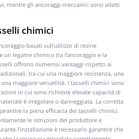
ivi, mentre gli ancoraggi meccanici sono adatti
selli chimici
ncoraggio basati sull’utilizzo di resine
e un legame chimico tra l’ancoraggio e la
sselli offrono numerosi vantaggi rispetto ai
adizionali, tra cui una maggiore resistenza, una
 una maggiore versatilità. I tasselli chimici sono
azioni in cui sono richieste elevate capacità di
 materiale è irregolare o danneggiata. La corretta
rantire la piena efficacia dei tasselli chimici,
ntamente le istruzioni del produttore e
urante l’installazione è necessario garantire che
i, e che la resina sia miscelata correttamente.