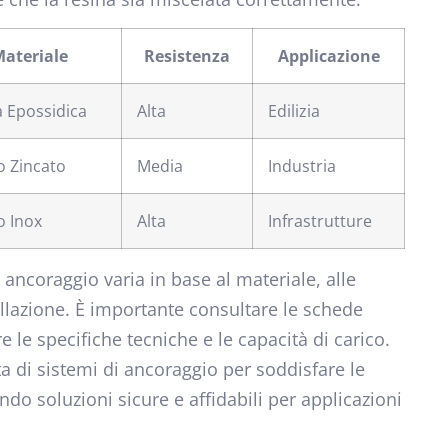
ateriale
Resistenza
Applicazione
a Epossidica
Alta
Edilizia
o Zincato
Media
Industria
o Inox
Alta
Infrastrutture
i ancoraggio varia in base al materiale, alle
tallazione. È importante consultare le schede
 le specifiche tecniche e le capacità di carico.
a di sistemi di ancoraggio per soddisfare le
do soluzioni sicure e affidabili per applicazioni