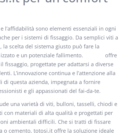
l’affidabilità sono elementi essenziali in ogni
che per i sistemi di fissaggio. Da semplici viti a
 la scelta del sistema giusto può fare la
lizzato e un potenziale fallimento.
totosi.it
offre
l fissaggio, progettate per adattarsi a diverse
lenti. L’innovazione continua e l’attenzione alla
li di questa azienda, impegnata a fornire
ssionisti e gli appassionati del fai-da-te.
de una varietà di viti, bulloni, tasselli, chiodi e
ti con materiali di alta qualità e progettati per
oni ambientali difficili. Che si tratti di fissare
a o cemento, totosi.it offre la soluzione ideale