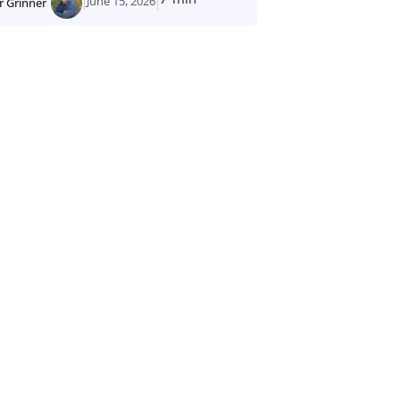
June 15, 2026
r Grinner