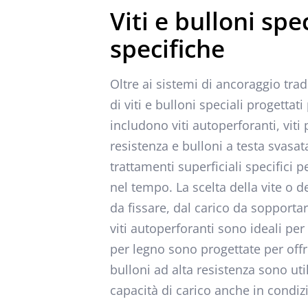
Viti e bulloni spe
specifiche
Oltre ai sistemi di ancoraggio tra
di viti e bulloni speciali progettat
includono viti autoperforanti, viti 
resistenza e bulloni a testa svasata
trattamenti superficiali specifici 
nel tempo. La scelta della vite o d
da fissare, dal carico da sopporta
viti autoperforanti sono ideali per 
per legno sono progettate per offr
bulloni ad alta resistenza sono uti
capacità di carico anche in condizi