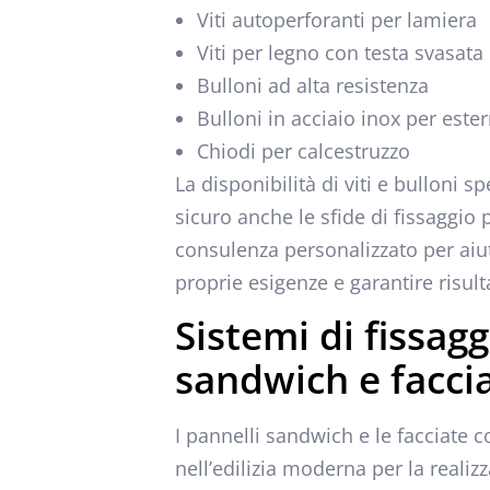
Viti autoperforanti per lamiera
Viti per legno con testa svasata
Bulloni ad alta resistenza
Bulloni in acciaio inox per ester
Chiodi per calcestruzzo
La disponibilità di viti e bulloni s
sicuro anche le sfide di fissaggio p
consulenza personalizzato per aiutar
proprie esigenze e garantire risulta
Sistemi di fissag
sandwich e facci
I pannelli sandwich e le facciate 
nell’edilizia moderna per la realizz