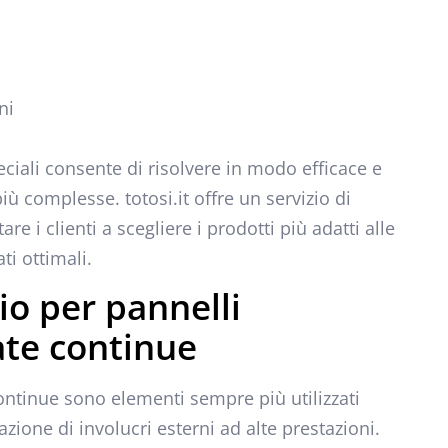
ni
peciali consente di risolvere in modo efficace e
iù complesse. totosi.it offre un servizio di
e i clienti a scegliere i prodotti più adatti alle
ti ottimali.
gio per pannelli
ate continue
continue sono elementi sempre più utilizzati
azione di involucri esterni ad alte prestazioni.