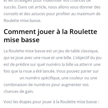
et les stratégies pour maximiser vos chances de
succès. Dans cet article, nous allons vous donner des
conseils et des astuces pour profiter au maximum de
Roulette mise basse.
Comment jouer à la Roulette
mise basse
La Roulette mise basse est un jeu de table classique,
qui se joue avec une roue et une bille. L’objectif du jeu
est de prédire sur quel numéro la bille va atterrir une
fois que la roue a été lancée. Vous pouvez parier sur
site web
un numéro spécifique, une couleur ou une
combinaison de numéros pour augmenter vos
chances de gain.
Voici les étapes pour jouer à la Roulette mise basse :