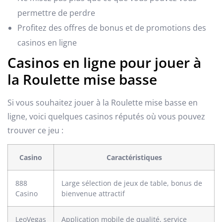
permettre de perdre
Profitez des offres de bonus et de promotions des
casinos en ligne
Casinos en ligne pour jouer à
la Roulette mise basse
Si vous souhaitez jouer à la Roulette mise basse en
ligne, voici quelques casinos réputés où vous pouvez
trouver ce jeu :
Casino
Caractéristiques
888
Large sélection de jeux de table, bonus de
Casino
bienvenue attractif
LeoVegas
Application mobile de qualité, service