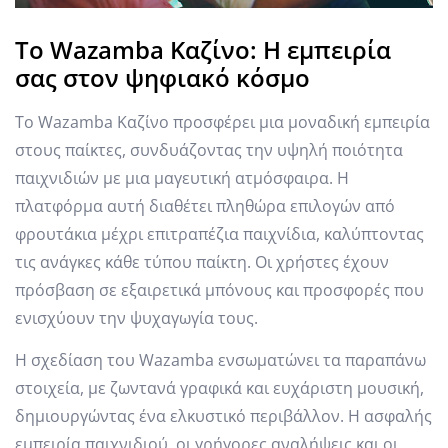
Το Wazamba Καζίνο: Η εμπειρία
σας στον ψηφιακό κόσμο
Το Wazamba Καζίνο προσφέρει μια μοναδική εμπειρία
στους παίκτες, συνδυάζοντας την υψηλή ποιότητα
παιχνιδιών με μια μαγευτική ατμόσφαιρα. Η
πλατφόρμα αυτή διαθέτει πληθώρα επιλογών από
φρουτάκια μέχρι επιτραπέζια παιχνίδια, καλύπτοντας
τις ανάγκες κάθε τύπου παίκτη. Οι χρήστες έχουν
πρόσβαση σε εξαιρετικά μπόνους και προσφορές που
ενισχύουν την ψυχαγωγία τους.
Η σχεδίαση του Wazamba ενσωματώνει τα παραπάνω
στοιχεία, με ζωντανά γραφικά και ευχάριστη μουσική,
δημιουργώντας ένα ελκυστικό περιβάλλον. Η ασφαλής
εμπειρία παιχνιδιού, οι γρήγορες αναλήψεις και οι