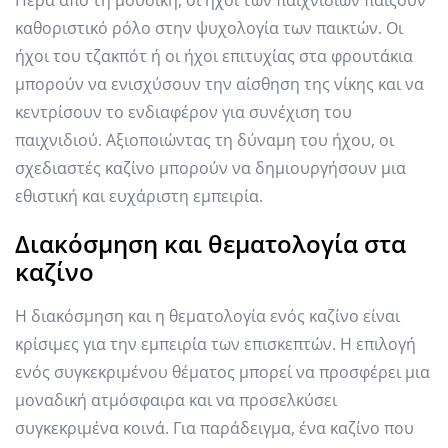
καθοριστικό ρόλο στην ψυχολογία των παικτών. Οι
ήχοι του τζακπότ ή οι ήχοι επιτυχίας στα φρουτάκια
μπορούν να ενισχύσουν την αίσθηση της νίκης και να
κεντρίσουν το ενδιαφέρον για συνέχιση του
παιχνιδιού. Αξιοποιώντας τη δύναμη του ήχου, οι
σχεδιαστές καζίνο μπορούν να δημιουργήσουν μια
εθιστική και ευχάριστη εμπειρία.
Διακόσμηση και θεματολογία στα
καζίνο
Η διακόσμηση και η θεματολογία ενός καζίνο είναι
κρίσιμες για την εμπειρία των επισκεπτών. Η επιλογή
ενός συγκεκριμένου θέματος μπορεί να προσφέρει μια
μοναδική ατμόσφαιρα και να προσελκύσει
συγκεκριμένα κοινά. Για παράδειγμα, ένα καζίνο που