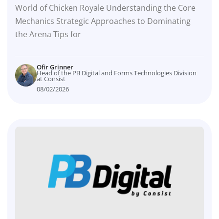
World of Chicken Royale Understanding the Core
Mechanics Strategic Approaches to Dominating
the Arena Tips for
Ofir Grinner
Head of the PB Digital and Forms Technologies Division
at Consist
08/02/2026