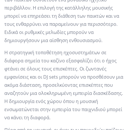
περιβάλλον. Η επιλογή της κατάλληλης μουσικής
μπορεί να επηρεάσει τη διάθεση των παικτών και να
τους ενθαρρύνει να παραμείνουν για περισσότερο.
Ειδικά οι ρυθμικές μελωδίες μπορούν να
δημιουργήσουν μια αίσθηση ενθουσιασμού.
Η στρατηγική τοποθέτηση ηχοσυστημάτων σε
διάφορα σημεία του καζίνο εξασφαλίζει ότι ο ήχος
φτάνει σε όλους τους επισκέπτες. Οι ζωντανές
εμφανίσεις και οι DJ sets μπορούν να προσθέσουν μια
ακόμα διάσταση, προσελκύοντας επισκέπτες που
αναζητούν μια ολοκληρωμένη εμπειρία διασκέδασης.
Η δημιουργία ενός χώρου όπου η μουσική
ενσωματώνεται στην εμπειρία του παιχνιδιού μπορεί
να κάνει τη διαφορά.
Πέρα από τη μουσική, οι ήχοι των παιχνιδιών παίζουν