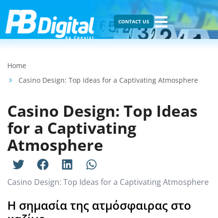
CONTACT US
Home
Casino Design: Top Ideas for a Captivating Atmosphere
Casino Design: Top Ideas
for a Captivating
Atmosphere
Casino Design: Top Ideas for a Captivating Atmosphere
Η σημασία της ατμόσφαιρας στο