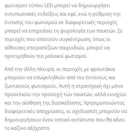
φωτισμού τύπου LED μπορεί να δημιουργήσει
εντυπωσιακές ενδείξεις και εφέ, ενώ η ρύθμιση της
έντασης του φωτισμού σε διαφορετικές περιοχές
μπορεί να επηρεάσει τη ψυχολογία των παικτών. Σε
περιοχές που απαιτούν συγκέντρωση, όπως οι
αίθουσες επιτραπέζιων παιχνιδιών, μπορεί να
προτιμηθούν πιο μαλακοί φωτισμοί.
Από την άλλη πλευρά, οι περιοχές με φρουτάκια
μπορούν να επωφεληθούν από πιο έντονους και
ζωντανούς φωτισμούς. Αυτή η στρατηγική όχι μόνο
προσελκύει την προσοχή των παικτών, αλλά ενισχύει
και την αίσθηση της διασκέδασης. Χρησιμοποιώντας
διαφορετικές αποχρώσεις, οι σχεδιαστές μπορούν να
δημιουργήσουν έναν οπτικό αντίκτυπο που θα κάνει
το καζίνο αξέχαστο.