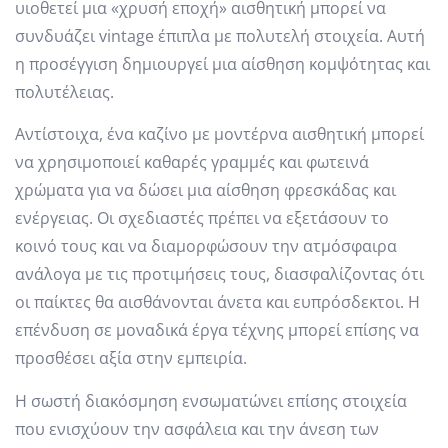
υιοθετεί μια «χρυσή εποχή» αισθητική μπορεί να
συνδυάζει vintage έπιπλα με πολυτελή στοιχεία. Αυτή
η προσέγγιση δημιουργεί μια αίσθηση κομψότητας και
πολυτέλειας.
Αντίστοιχα, ένα καζίνο με μοντέρνα αισθητική μπορεί
να χρησιμοποιεί καθαρές γραμμές και φωτεινά
χρώματα για να δώσει μια αίσθηση φρεσκάδας και
ενέργειας. Οι σχεδιαστές πρέπει να εξετάσουν το
κοινό τους και να διαμορφώσουν την ατμόσφαιρα
ανάλογα με τις προτιμήσεις τους, διασφαλίζοντας ότι
οι παίκτες θα αισθάνονται άνετα και ευπρόσδεκτοι. Η
επένδυση σε μοναδικά έργα τέχνης μπορεί επίσης να
προσθέσει αξία στην εμπειρία.
Η σωστή διακόσμηση ενσωματώνει επίσης στοιχεία
που ενισχύουν την ασφάλεια και την άνεση των