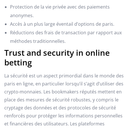
Protection de la vie privée avec des paiements
anonymes.
Accès à un plus large éventail d’options de paris.
Réductions des frais de transaction par rapport aux
méthodes traditionnelles.
Trust and security in online
betting
La sécurité est un aspect primordial dans le monde des
paris en ligne, en particulier lorsqu’il s’agit d’utiliser des
crypto-monnaies. Les bookmakers réputés mettent en
place des mesures de sécurité robustes, y compris le
cryptage des données et des protocoles de sécurité
renforcés pour protéger les informations personnelles
et financières des utilisateurs. Les plateformes