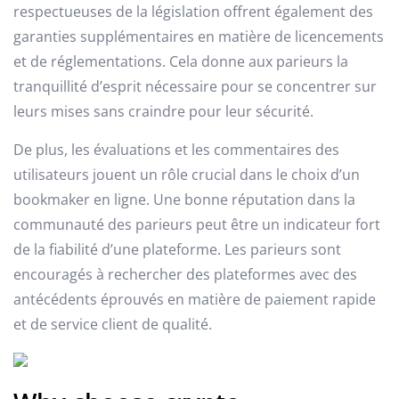
respectueuses de la législation offrent également des
garanties supplémentaires en matière de licencements
et de réglementations. Cela donne aux parieurs la
tranquillité d’esprit nécessaire pour se concentrer sur
leurs mises sans craindre pour leur sécurité.
De plus, les évaluations et les commentaires des
utilisateurs jouent un rôle crucial dans le choix d’un
bookmaker en ligne. Une bonne réputation dans la
communauté des parieurs peut être un indicateur fort
de la fiabilité d’une plateforme. Les parieurs sont
encouragés à rechercher des plateformes avec des
antécédents éprouvés en matière de paiement rapide
et de service client de qualité.