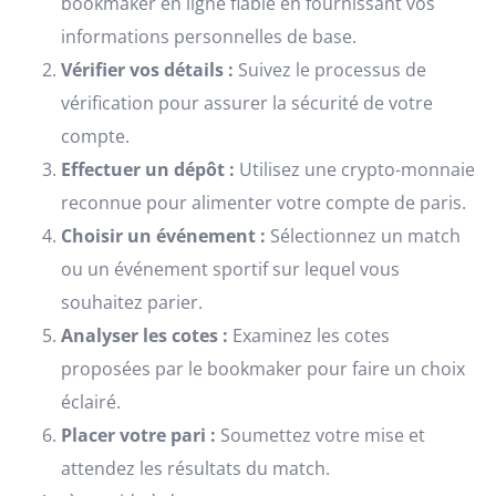
bookmaker en ligne fiable en fournissant vos
informations personnelles de base.
Vérifier vos détails :
Suivez le processus de
vérification pour assurer la sécurité de votre
compte.
Effectuer un dépôt :
Utilisez une crypto-monnaie
reconnue pour alimenter votre compte de paris.
Choisir un événement :
Sélectionnez un match
ou un événement sportif sur lequel vous
souhaitez parier.
Analyser les cotes :
Examinez les cotes
proposées par le bookmaker pour faire un choix
éclairé.
Placer votre pari :
Soumettez votre mise et
attendez les résultats du match.