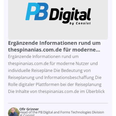
Ergänzende Informationen rund um
thespinanias.com.de für moderne
Nutzer und individuelle Reisepläne
Ergänzende Informationen rund um
thespinanias.com.de für moderne Nutzer und
individuelle Reisepläne Die Bedeutung von
Reiseplanung und Informationsbeschaffung Die
Rolle digitaler Plattformen bei der Reiseplanung
Die Inhalte von thespinanias.com.de im Überblick
Ofir Grinner
Head of the PB Digital and Forms Technologies Division
at Consist