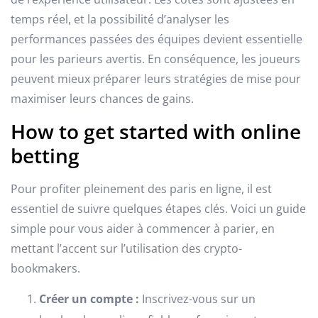
temps réel, et la possibilité d’analyser les
performances passées des équipes devient essentielle
pour les parieurs avertis. En conséquence, les joueurs
peuvent mieux préparer leurs stratégies de mise pour
maximiser leurs chances de gains.
How to get started with online
betting
Pour profiter pleinement des paris en ligne, il est
essentiel de suivre quelques étapes clés. Voici un guide
simple pour vous aider à commencer à parier, en
mettant l’accent sur l’utilisation des crypto-
bookmakers.
Créer un compte :
Inscrivez-vous sur un