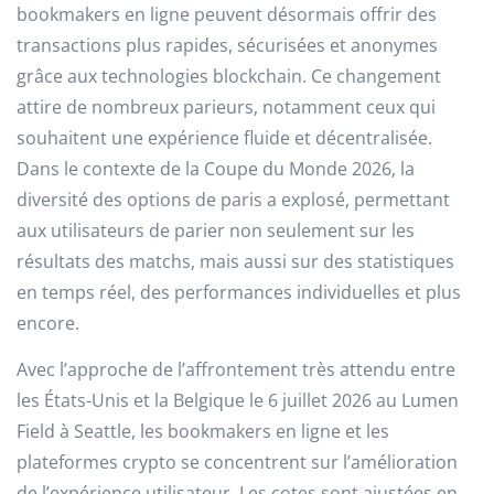
bookmakers en ligne peuvent désormais offrir des
transactions plus rapides, sécurisées et anonymes
grâce aux technologies blockchain. Ce changement
attire de nombreux parieurs, notamment ceux qui
souhaitent une expérience fluide et décentralisée.
Dans le contexte de la Coupe du Monde 2026, la
diversité des options de paris a explosé, permettant
aux utilisateurs de parier non seulement sur les
résultats des matchs, mais aussi sur des statistiques
en temps réel, des performances individuelles et plus
encore.
Avec l’approche de l’affrontement très attendu entre
les États-Unis et la Belgique le 6 juillet 2026 au Lumen
Field à Seattle, les bookmakers en ligne et les
plateformes crypto se concentrent sur l’amélioration
de l’expérience utilisateur. Les cotes sont ajustées en