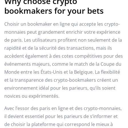
Why choose crypto
bookmakers for your bets
Choisir un bookmaker en ligne qui accepte les crypto-
monnaies peut grandement enrichir votre expérience
de paris. Les utilisateurs profitent non seulement de la
rapidité et de la sécurité des transactions, mais ils
accèdent également à des cotes compétitives pour des
événements majeurs, comme le match de la Coupe du
Monde entre les États-Unis et la Belgique. La flexibilité
et la transparence des crypto-bookmakers créent un
environnement idéal pour les parieurs, qu’ils soient
novices ou expérimentés.
Avec l’essor des paris en ligne et des crypto-monnaies,
il devient essentiel pour les parieurs de s’informer et
de choisir la plateforme qui correspond le mieux à