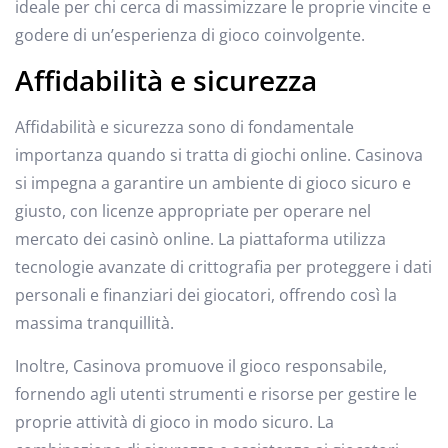
ideale per chi cerca di massimizzare le proprie vincite e
godere di un’esperienza di gioco coinvolgente.
Affidabilità e sicurezza
Affidabilità e sicurezza sono di fondamentale
importanza quando si tratta di giochi online. Casinova
si impegna a garantire un ambiente di gioco sicuro e
giusto, con licenze appropriate per operare nel
mercato dei casinò online. La piattaforma utilizza
tecnologie avanzate di crittografia per proteggere i dati
personali e finanziari dei giocatori, offrendo così la
massima tranquillità.
Inoltre, Casinova promuove il gioco responsabile,
fornendo agli utenti strumenti e risorse per gestire le
proprie attività di gioco in modo sicuro. La