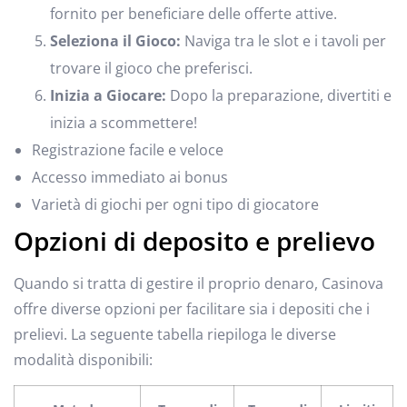
fornito per beneficiare delle offerte attive.
Seleziona il Gioco:
Naviga tra le slot e i tavoli per
trovare il gioco che preferisci.
Inizia a Giocare:
Dopo la preparazione, divertiti e
inizia a scommettere!
Registrazione facile e veloce
Accesso immediato ai bonus
Varietà di giochi per ogni tipo di giocatore
Opzioni di deposito e prelievo
Quando si tratta di gestire il proprio denaro, Casinova
offre diverse opzioni per facilitare sia i depositi che i
prelievi. La seguente tabella riepiloga le diverse
modalità disponibili: