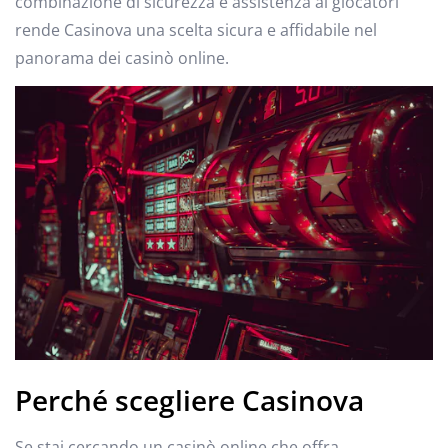
combinazione di sicurezza e assistenza ai giocatori
rende Casinova una scelta sicura e affidabile nel
panorama dei casinò online.
Perché scegliere Casinova
Se stai cercando un casinò online che offra