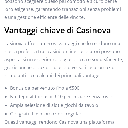
possono scegliere quello più comodo e sicuro per le
loro esigenze, garantendo transazioni senza problemi
e una gestione efficiente delle vincite.
Vantaggi chiave di Casinova
Casinova offre numerosi vantaggi che lo rendono una
scelta preferita tra i casinò online. I giocatori possono
aspettarsi un’esperienza di gioco ricca e soddisfacente,
grazie anche a opzioni di gioco versatili e promozioni
stimolanti. Ecco alcuni dei principali vantaggi:
Bonus da benvenuto fino a €500
No deposit bonus di €10 per iniziare senza rischi
Ampia selezione di slot e giochi da tavolo
Giri gratuiti e promozioni regolari
Questi vantaggi rendono Casinova una piattaforma