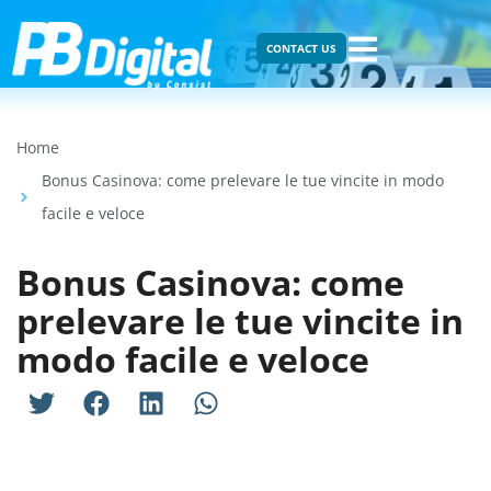
CONTACT US
Home
Bonus Casinova: come prelevare le tue vincite in modo
facile e veloce
Bonus Casinova: come
prelevare le tue vincite in
modo facile e veloce