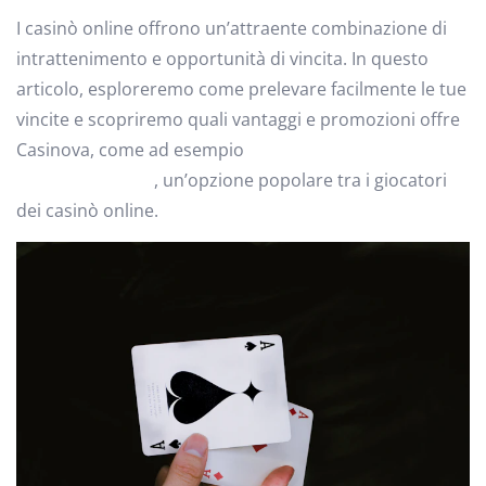
I casinò online offrono un’attraente combinazione di
intrattenimento e opportunità di vincita. In questo
articolo, esploreremo come prelevare facilmente le tue
vincite e scopriremo quali vantaggi e promozioni offre
Casinova, come ad esempio
https://casinova-
review.it/bonus/
, un’opzione popolare tra i giocatori
dei casinò online.