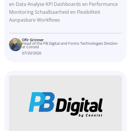
en Data Analyse KPI Dashboards en Performance
Monitoring Schaalbaarheid en Flexibiliteit
Aanpasbare Workflows
Ofir Grinner
Head of the PB Digital and Forms Technologies Division
at Consist
07/20/2026