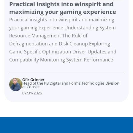
Practical insights into winspirit and
maximizing your gaming experience
Practical insights into winspirit and maximizing
your gaming experience Understanding System
Resource Management The Role of
Defragmentation and Disk Cleanup Exploring
Game-Specific Optimization Driver Updates and
Compatibility Monitoring System Performance
Ofir Grinner
Head of the PB Digital and Forms Technologies Division
at Consist
07/31/2026