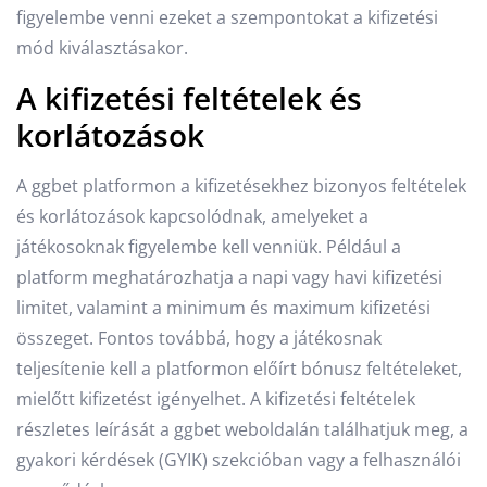
figyelembe venni ezeket a szempontokat a kifizetési
mód kiválasztásakor.
A kifizetési feltételek és
korlátozások
A ggbet platformon a kifizetésekhez bizonyos feltételek
és korlátozások kapcsolódnak, amelyeket a
játékosoknak figyelembe kell venniük. Például a
platform meghatározhatja a napi vagy havi kifizetési
limitet, valamint a minimum és maximum kifizetési
összeget. Fontos továbbá, hogy a játékosnak
teljesítenie kell a platformon előírt bónusz feltételeket,
mielőtt kifizetést igényelhet. A kifizetési feltételek
részletes leírását a ggbet weboldalán találhatjuk meg, a
gyakori kérdések (GYIK) szekcióban vagy a felhasználói