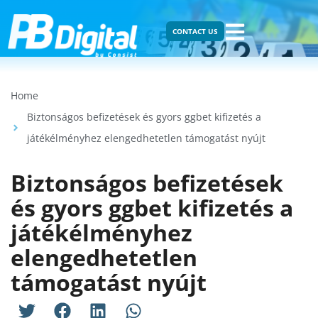
CONTACT US
Home
Biztonságos befizetések és gyors ggbet kifizetés a
játékélményhez elengedhetetlen támogatást nyújt
Biztonságos befizetések
és gyors ggbet kifizetés a
játékélményhez
elengedhetetlen
támogatást nyújt