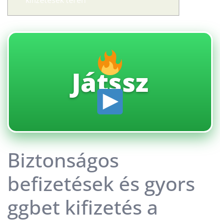
kifizetések terén
Játssz
Biztonságos
befizetések és gyors
ggbet kifizetés a