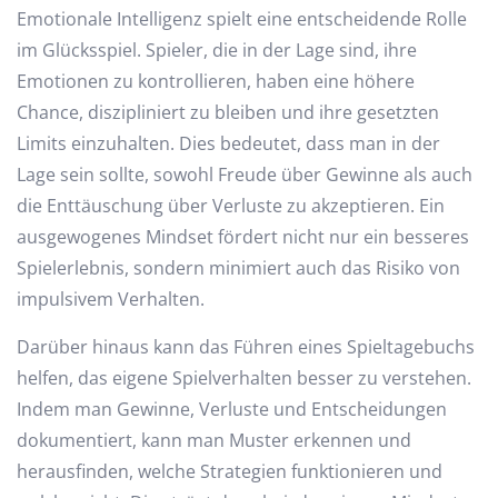
Emotionale Intelligenz spielt eine entscheidende Rolle
im Glücksspiel. Spieler, die in der Lage sind, ihre
Emotionen zu kontrollieren, haben eine höhere
Chance, diszipliniert zu bleiben und ihre gesetzten
Limits einzuhalten. Dies bedeutet, dass man in der
Lage sein sollte, sowohl Freude über Gewinne als auch
die Enttäuschung über Verluste zu akzeptieren. Ein
ausgewogenes Mindset fördert nicht nur ein besseres
Spielerlebnis, sondern minimiert auch das Risiko von
impulsivem Verhalten.
Darüber hinaus kann das Führen eines Spieltagebuchs
helfen, das eigene Spielverhalten besser zu verstehen.
Indem man Gewinne, Verluste und Entscheidungen
dokumentiert, kann man Muster erkennen und
herausfinden, welche Strategien funktionieren und