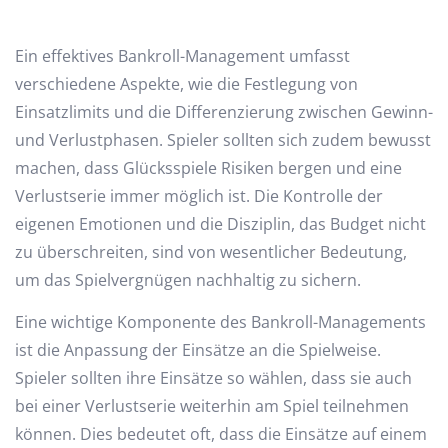
Ein effektives Bankroll-Management umfasst
verschiedene Aspekte, wie die Festlegung von
Einsatzlimits und die Differenzierung zwischen Gewinn-
und Verlustphasen. Spieler sollten sich zudem bewusst
machen, dass Glücksspiele Risiken bergen und eine
Verlustserie immer möglich ist. Die Kontrolle der
eigenen Emotionen und die Disziplin, das Budget nicht
zu überschreiten, sind von wesentlicher Bedeutung,
um das Spielvergnügen nachhaltig zu sichern.
Eine wichtige Komponente des Bankroll-Managements
ist die Anpassung der Einsätze an die Spielweise.
Spieler sollten ihre Einsätze so wählen, dass sie auch
bei einer Verlustserie weiterhin am Spiel teilnehmen
können. Dies bedeutet oft, dass die Einsätze auf einem