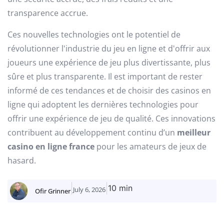
transparence accrue.
Ces nouvelles technologies ont le potentiel de
révolutionner l'industrie du jeu en ligne et d'offrir aux
joueurs une expérience de jeu plus divertissante, plus
sûre et plus transparente. Il est important de rester
informé de ces tendances et de choisir des casinos en
ligne qui adoptent les dernières technologies pour
offrir une expérience de jeu de qualité. Ces innovations
contribuent au développement continu d’un
meilleur
casino en ligne france
pour les amateurs de jeux de
hasard.
10 min
July 6, 2026
Ofir Grinner