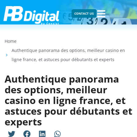
CONTACT US
Home
Authentique panorama des options, meilleur casino en
ligne france, et astuces pour débutants et experts
Authentique panorama
des options, meilleur
casino en ligne france, et
astuces pour débutants et
experts