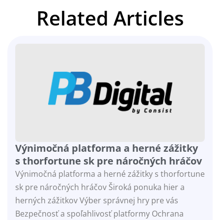
Related Articles
Výnimočná platforma a herné zážitky
s thorfortune sk pre náročných hráčov
Výnimočná platforma a herné zážitky s thorfortune
sk pre náročných hráčov Široká ponuka hier a
herných zážitkov Výber správnej hry pre vás
Bezpečnosť a spoľahlivosť platformy Ochrana