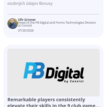
osobných údajov Bonusy
Ofir Grinner
Head of the PB Digital and Forms Technologies Division
at Consist
07/20/2026
Remarkable players consistently
elevate their skills in the 9 club game