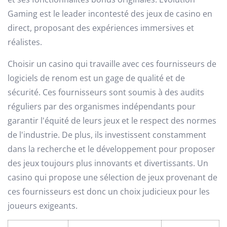
Gaming est le leader incontesté des jeux de casino en
direct, proposant des expériences immersives et
réalistes.
Choisir un casino qui travaille avec ces fournisseurs de
logiciels de renom est un gage de qualité et de
sécurité. Ces fournisseurs sont soumis à des audits
réguliers par des organismes indépendants pour
garantir l'équité de leurs jeux et le respect des normes
de l'industrie. De plus, ils investissent constamment
dans la recherche et le développement pour proposer
des jeux toujours plus innovants et divertissants. Un
casino qui propose une sélection de jeux provenant de
ces fournisseurs est donc un choix judicieux pour les
joueurs exigeants.