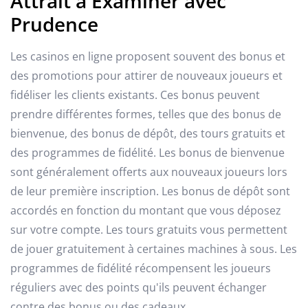
Attrait à Examiner avec
Prudence
Les casinos en ligne proposent souvent des bonus et
des promotions pour attirer de nouveaux joueurs et
fidéliser les clients existants. Ces bonus peuvent
prendre différentes formes, telles que des bonus de
bienvenue, des bonus de dépôt, des tours gratuits et
des programmes de fidélité. Les bonus de bienvenue
sont généralement offerts aux nouveaux joueurs lors
de leur première inscription. Les bonus de dépôt sont
accordés en fonction du montant que vous déposez
sur votre compte. Les tours gratuits vous permettent
de jouer gratuitement à certaines machines à sous. Les
programmes de fidélité récompensent les joueurs
réguliers avec des points qu'ils peuvent échanger
contre des bonus ou des cadeaux.