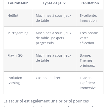
Fournisseur
Types de Jeux
Réputation
NetEnt
Machines à sous, Jeux
Excellente,
de table
Innovation
Microgaming
Machines à sous, Jeux
Très bonne,
de table, Jackpots
Vaste
progressifs
sélection
Play'n GO
Machines à sous, Jeux
Bonne,
de table
Thèmes
originaux
Evolution
Casino en direct
Leader,
Gaming
Expérience
immersive
La sécurité est également une priorité pour ces