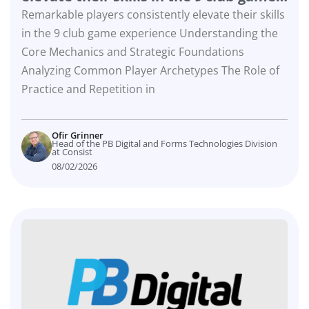
experience
Remarkable players consistently elevate their skills
in the 9 club game experience Understanding the
Core Mechanics and Strategic Foundations
Analyzing Common Player Archetypes The Role of
Practice and Repetition in
Ofir Grinner
Head of the PB Digital and Forms Technologies Division
at Consist
08/02/2026